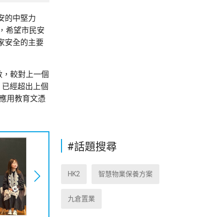
安的中堅力
，希望市民安
家安全的主要
數，較對上一個
，已經超出上個
練應用教育文憑
#話題搜尋
HK2
智慧物業保養方案
九倉置業