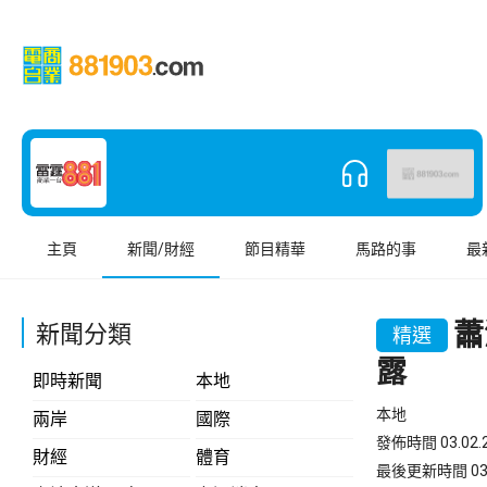
主頁
新聞/財經
節目精華
馬路的事
最
蕭
新聞分類
精選
露
即時新聞
本地
本地
兩岸
國際
發佈時間 03.02.2
財經
體育
最後更新時間 03.02