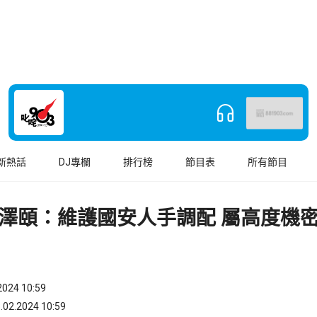
新熱話
DJ專欄
排行榜
節目表
所有節目
澤頤：維護國安人手調配 屬高度機
024 10:59
.2024 10:59