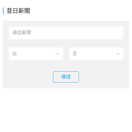
昔日新聞
尋找