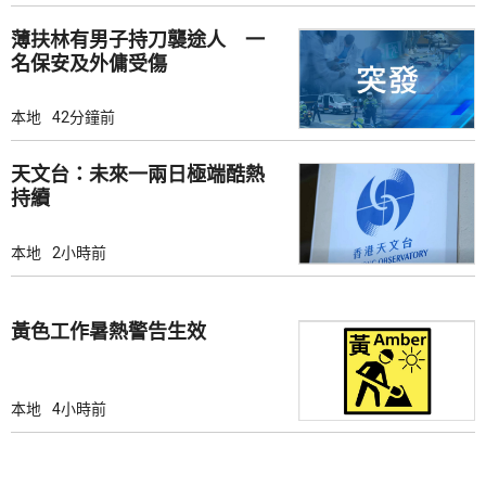
薄扶林有男子持刀襲途人 一
名保安及外傭受傷
本地
42分鐘前
天文台：未來一兩日極端酷熱
持續
本地
2小時前
黃色工作暑熱警告生效
本地
4小時前