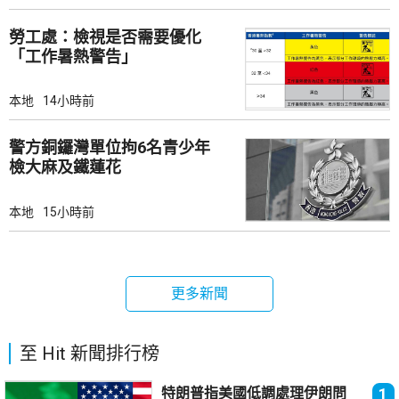
勞工處：檢視是否需要優化
「工作暑熱警告」
本地
14小時前
警方銅鑼灣單位拘6名青少年
檢大麻及鐵蓮花
本地
15小時前
更多新聞
至 Hit 新聞排行榜
特朗普指美國低調處理伊朗問
1