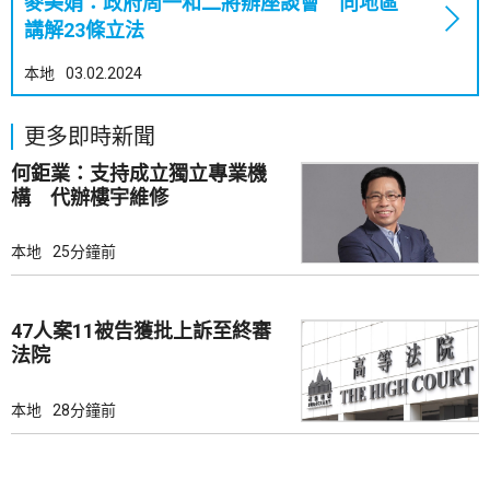
麥美娟：政府周一和二將辦座談會 向地區
講解23條立法
本地
03.02.2024
更多即時新聞
何鉅業：支持成立獨立專業機
構 代辦樓宇維修
本地
25分鐘前
47人案11被告獲批上訴至終審
法院
本地
28分鐘前