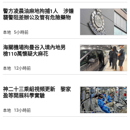
警方凌晨油麻地拘捕1人 涉嫌
襲警阻差辦公及管有危險藥物
本地
5小時前
海關機場拘曼谷入境內地男
檢110萬懷疑大麻花
本地
12小時前
神二十三乘組視頻更新 黎家
盈等開展科學實驗
本地
13小時前