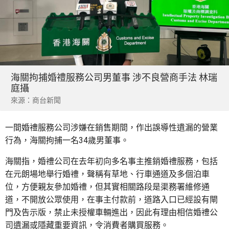
海關拘捕婚禮服務公司男董事 涉不良營商手法 林瑞
庭攝
來源：商台新聞
一間婚禮服務公司涉嫌在銷售期間，作出誤導性遺漏的營業
行為，海關拘捕一名34歲男董事。
海關指，婚禮公司在去年初向多名事主推銷婚禮服務，包括
在元朗場地舉行婚禮，聲稱有草地、行車通道及多個泊車
位，方便親友參加婚禮，但其實相關路段是渠務署維修通
道，不開放公眾使用，在事主付款前，道路入口已經設有閘
門及告示版，禁止未授權車輛進出，因此有理由相信婚禮公
司遺漏或隱藏重要資訊，令消費者購買服務。