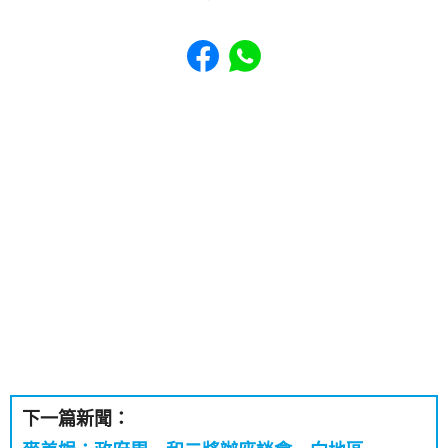
Share to Facebook
Share to WhatsApp
下一篇新聞：