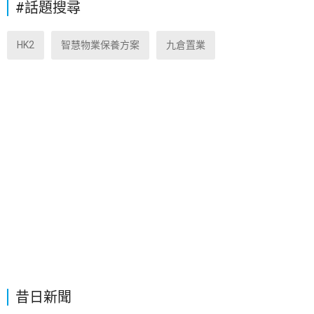
#話題搜尋
HK2
智慧物業保養方案
九倉置業
昔日新聞