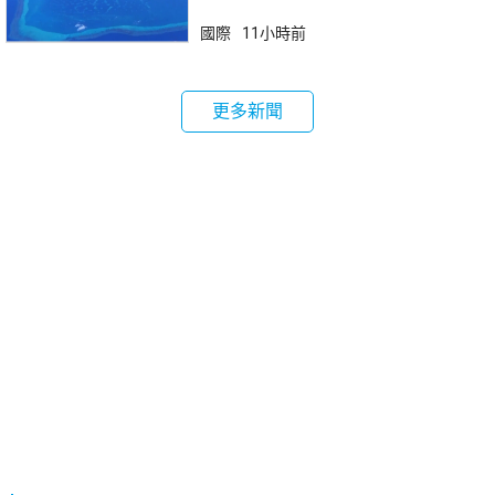
國際
11小時前
更多新聞