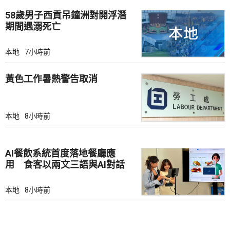
58歲男子西貢吊鐘洲對開浮潛
期間遇溺死亡
本地
7小時前
黃色工作暑熱警告取消
本地
8小時前
AI餐飲系統首度落地餐廳應
用 食客以兩文三語與AI對話
點餐
本地
8小時前