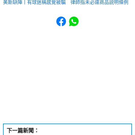
美斯缺陣丨有球迷稱感覺被騙 律師指未必違商品説明條例
Share to Facebook
Share to WhatsApp
下一篇新聞：