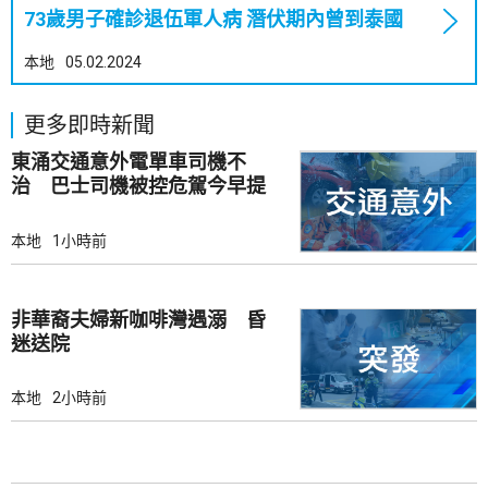
73歲男子確診退伍軍人病 潛伏期內曾到泰國
本地
05.02.2024
更多即時新聞
東涌交通意外電單車司機不
治 巴士司機被控危駕今早提
堂
本地
1小時前
非華裔夫婦新咖啡灣遇溺 昏
迷送院
本地
2小時前