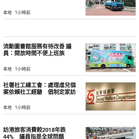
本地
1小時前
流動圖書館服務有待改善 議
員：開放時間不便上班族
本地
1小時前
社署社工總工會：處理虐兒個
案依賴社工經驗 倡制定家訪
檢查清單
本地
1小時前
訪港旅客消費較2018年跌
44% 議員指是全球問題