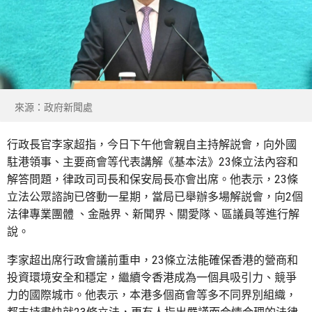
來源：政府新聞處
行政長官李家超指，今日下午他會親自主持解説會，向外國
駐港領事、主要商會等代表講解《基本法》23條立法內容和
解答問題，律政司司長和保安局長亦會出席。他表示，23條
立法公眾諮詢已啓動一星期，當局已舉辦多場解説會，向2個
法律專業團體 、金融界、新聞界、關愛隊、區議員等進行解
說。
李家超出席行政會議前重申，23條立法能確保香港的營商和
投資環境安全和穩定，繼續令香港成為一個具吸引力、競爭
力的國際城市。他表示，本港多個商會等多不同界別組織，