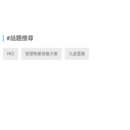
#話題搜尋
HK2
智慧物業保養方案
九倉置業