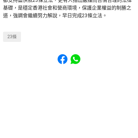
都支持盡快就23條立法，更有人指出嚴謹而合情合理的法律
基礎，是穩定香港社會和營商環境，保護企業權益的制勝之
道，強調會繼續努力解說，早日完成23條立法。
23條
Share to Facebook
Share to WhatsApp