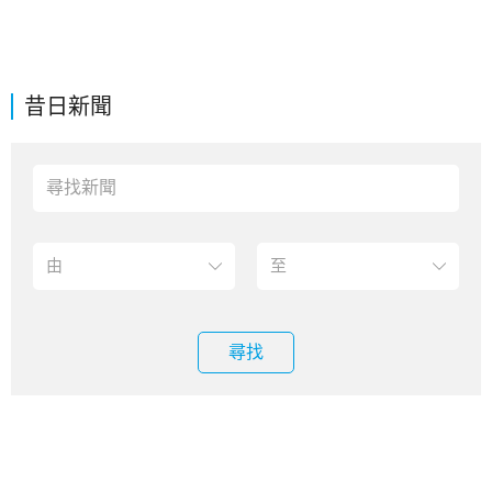
昔日新聞
尋找