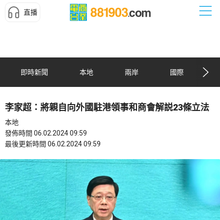
直播
即時新聞
本地
兩岸
國際
李家超：將親自向外國駐港領事和商會解説23條立法
本地
發佈時間 06.02.2024 09:59
最後更新時間 06.02.2024 09:59