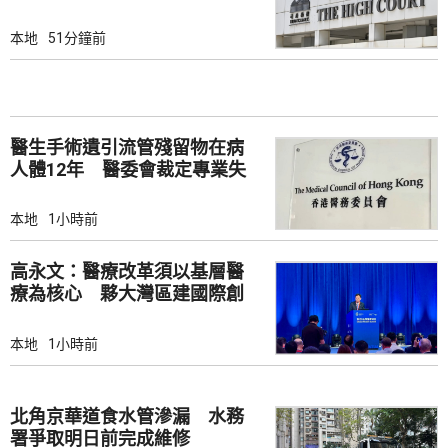
本地
51分鐘前
醫生手術遺引流管殘留物在病
人體12年 醫委會裁定專業失
當
本地
1小時前
高永文：醫療改革須以基層醫
療為核心 夥大灣區建國際創
新樞紐
本地
1小時前
北角京華道食水管滲漏 水務
署爭取明日前完成維修