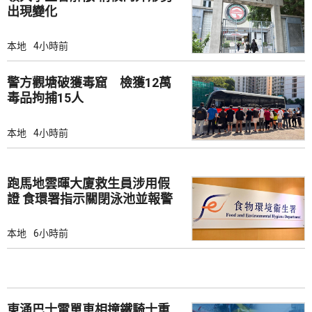
出現變化
本地
4小時前
警方觀塘破獲毒窟 檢獲12萬
毒品拘捕15人
本地
4小時前
跑馬地雲暉大廈救生員涉用假
證 食環署指示關閉泳池並報警
本地
6小時前
東涌巴士電單車相撞鐵騎士重