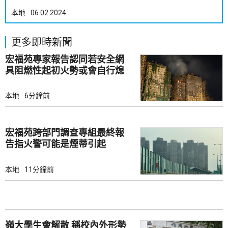
本地
06.02.2024
更多即時新聞
宏福苑專家報告認同若安全網
具阻燃性起初火勢或會自行熄
滅
本地
6分鐘前
宏福苑跨部門調查專組最終報
告指火警可能是煙蒂引起
本地
11分鐘前
嶺大學生會解散 稱校內外形勢