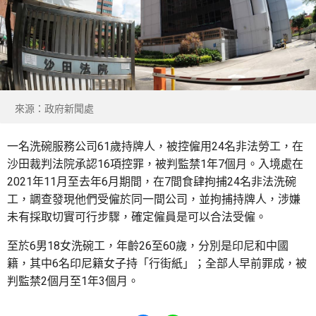
來源：政府新聞處
一名洗碗服務公司61歲持牌人，被控僱用24名非法勞工，在
沙田裁判法院承認16項控罪，被判監禁1年7個月。入境處在
2021年11月至去年6月期間，在7間食肆拘捕24名非法洗碗
工，調查發現他們受僱於同一間公司，並拘捕持牌人，涉嫌
未有採取切實可行步驟，確定僱員是可以合法受僱。
至於6男18女洗碗工，年齡26至60歲，分別是印尼和中國
籍，其中6名印尼籍女子持「行街紙」；全部人早前罪成，被
判監禁2個月至1年3個月。
Share to Facebook
Share to WhatsApp