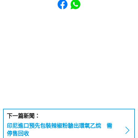
下一篇新聞：
印尼進口預先包裝辣椒粉驗出環氧乙烷 需
停售回收