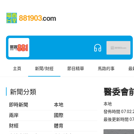
主頁
新聞/財經
節目精華
馬路的事
最
醫委會前
新聞分類
本地
即時新聞
本地
發佈時間 07.02.2
兩岸
國際
最後更新時間 07.02
財經
體育