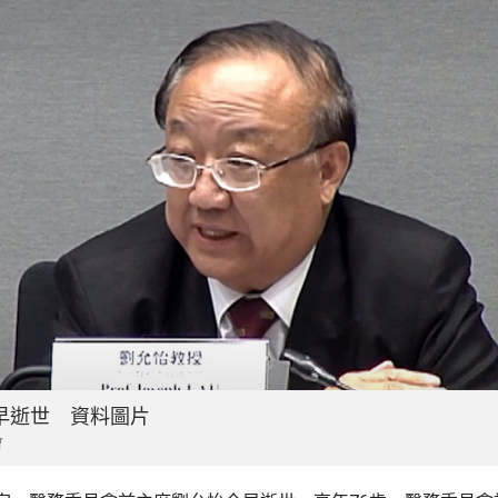
早逝世 資料圖片
會