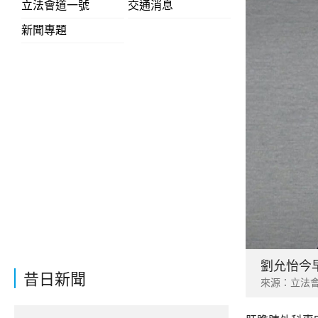
立法會道一號
交通消息
新聞專題
劉允怡今
昔日新聞
來源：立法