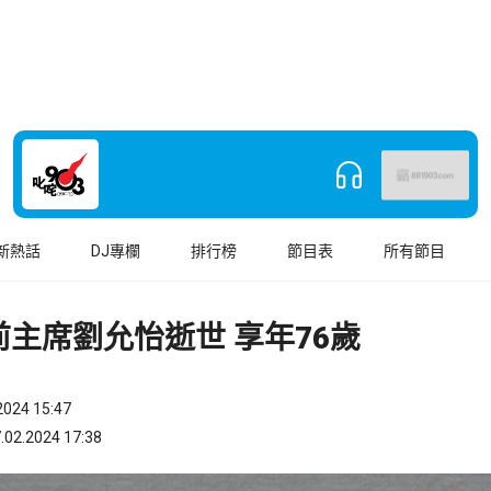
新熱話
DJ專欄
排行榜
節目表
所有節目
主席劉允怡逝世 享年76歲
024 15:47
.2024 17:38