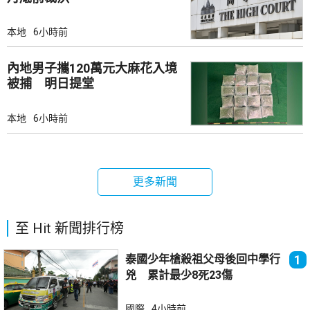
本地
6小時前
內地男子攜120萬元大麻花入境
被捕 明日提堂
本地
6小時前
更多新聞
至 Hit 新聞排行榜
泰國少年槍殺祖父母後回中學行
1
兇 累計最少8死23傷
國際
4小時前