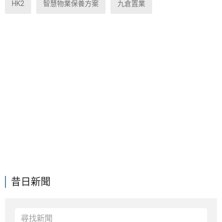
HK2
智慧物業保養方案
九倉置業
昔日新聞