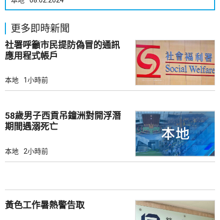
本地
08.02.2024
更多即時新聞
社署呼籲市民提防偽冒的通訊
應用程式帳戶
本地
1小時前
58歲男子西貢吊鐘洲對開浮潛
期間遇溺死亡
本地
2小時前
黃色工作暑熱警告取