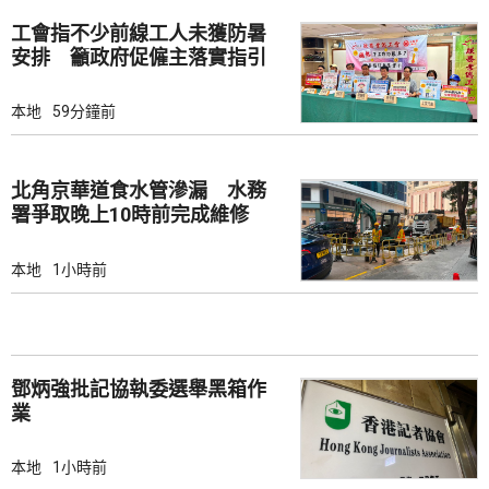
工會指不少前線工人未獲防暑
安排 籲政府促僱主落實指引
本地
59分鐘前
北角京華道食水管滲漏 水務
署爭取晚上10時前完成維修
本地
1小時前
鄧炳強批記協執委選舉黑箱作
業
本地
1小時前