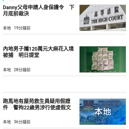
Danny父母申請人身保護令 下
月底前裁決
本地
19分鐘前
內地男子攜120萬元大麻花入境
被捕 明日提堂
本地
28分鐘前
跑馬地有屋苑救生員疑用假證
件 警拘22歲男涉行使虛假文
書
本地
36分鐘前