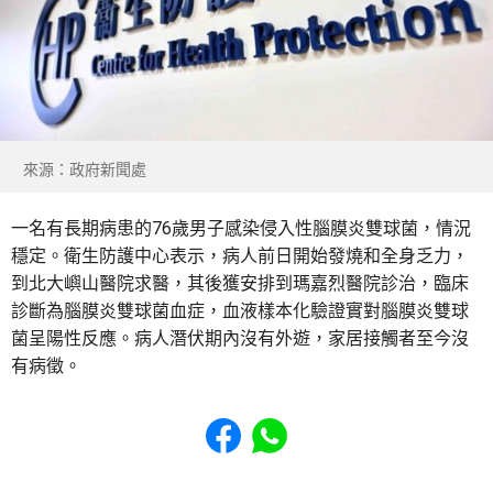
來源：政府新聞處
一名有長期病患的76歲男子感染侵入性腦膜炎雙球菌，情況
穩定。衛生防護中心表示，病人前日開始發燒和全身乏力，
到北大嶼山醫院求醫，其後獲安排到瑪嘉烈醫院診治，臨床
診斷為腦膜炎雙球菌血症，血液樣本化驗證實對腦膜炎雙球
菌呈陽性反應。病人潛伏期內沒有外遊，家居接觸者至今沒
有病徵。
Share to Facebook
Share to WhatsApp