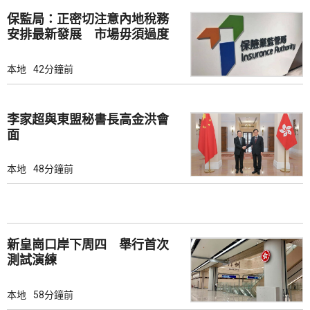
保監局：正密切注意內地稅務
安排最新發展 市場毋須過度
解讀
本地
42分鐘前
李家超與東盟秘書長高金洪會
面
本地
48分鐘前
新皇崗口岸下周四 舉行首次
測試演練
本地
58分鐘前