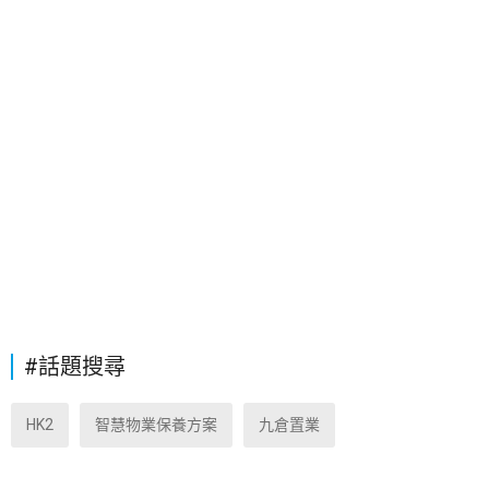
#話題搜尋
HK2
智慧物業保養方案
九倉置業