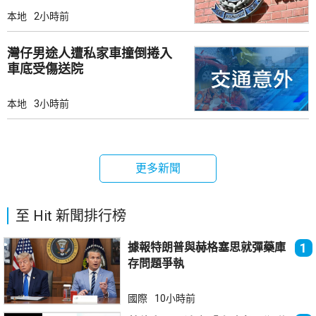
本地
2小時前
灣仔男途人遭私家車撞倒捲入
車底受傷送院
本地
3小時前
更多新聞
至 Hit 新聞排行榜
據報特朗普與赫格塞思就彈藥庫
1
存問題爭執
國際
10小時前