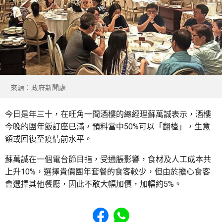
來源：政府新聞處
今日是年三十，在旺角一間酒樓的總經理蘇萬誠表示，酒樓
今晚的團年飯訂座已滿，預料當中50%可以「翻檯」，生意
額或回復至疫情前水平。
蘇萬誠在一個電台節目指，受通脹影響，食材及人工成本共
上升10%，選擇貴價團年套餐的食客較少，但由於擔心食客
會選擇其他餐廳，因此不敢大幅加價，加幅約5%。
Share to Facebook
Share to WhatsApp