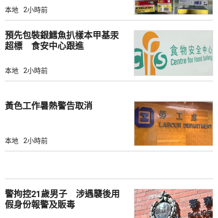
本地
2小時前
預先包裝銀鱈魚扒樣本甲基汞
超標 食安中心跟進
本地
2小時前
黃色工作暑熱警告取消
本地
2小時前
警拘控21歲男子 涉遇襲後用
假身份報警及販毒