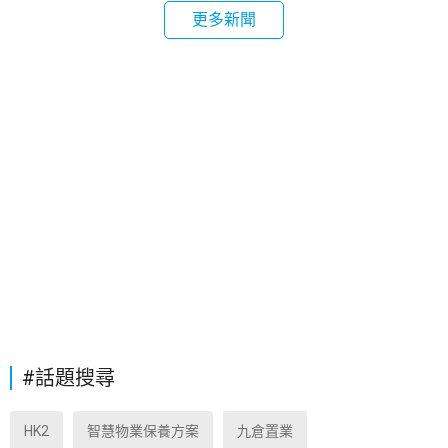
更多新聞
#話題搜尋
HK2
智慧物業保養方案
九倉置業