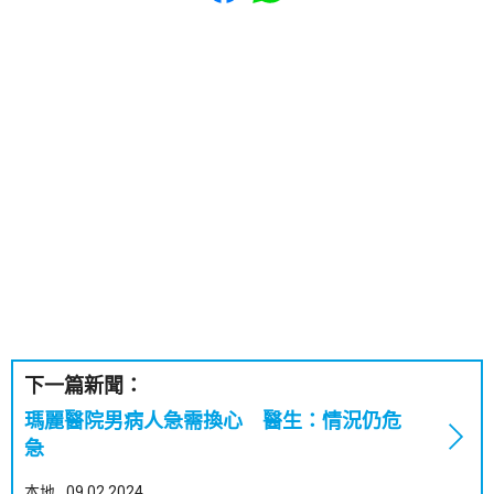
下一篇新聞：
瑪麗醫院男病人急需換心 醫生：情況仍危
急
本地
09.02.2024