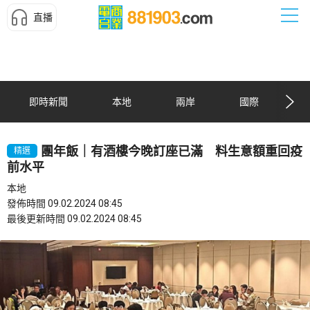
直播
即時新聞
本地
兩岸
國際
團年飯｜有酒樓今晚訂座已滿 料生意額重回疫
精選
前水平
本地
發佈時間 09.02.2024 08:45
最後更新時間 09.02.2024 08:45