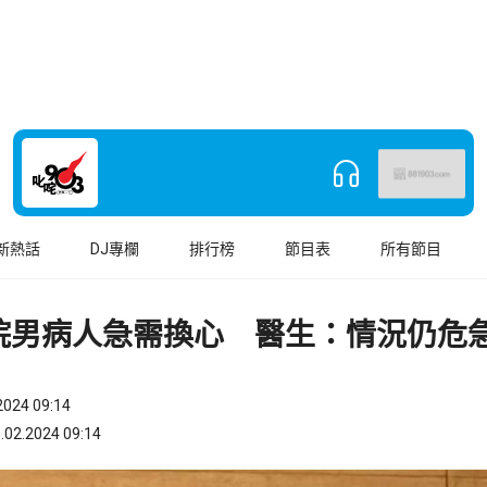
新熱話
DJ專欄
排行榜
節目表
所有節目
院男病人急需換心 醫生：情況仍危
024 09:14
.2024 09:14