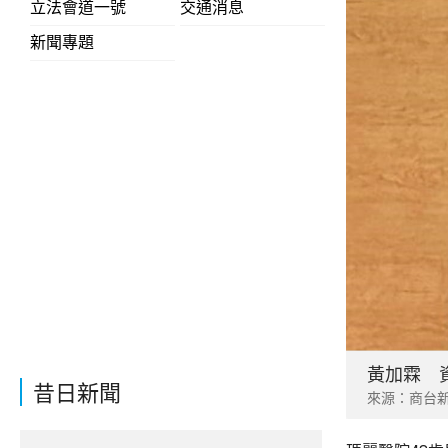
立法會道一號
交通消息
新聞專題
黃加霖 
昔日新聞
來源：商台