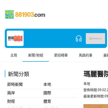
主頁
新聞/財經
節目精華
馬路的事
最
瑪麗醫
新聞分類
本地
即時新聞
本地
發佈時間 09.02.2
兩岸
國際
最後更新時間 09.02
財經
體育