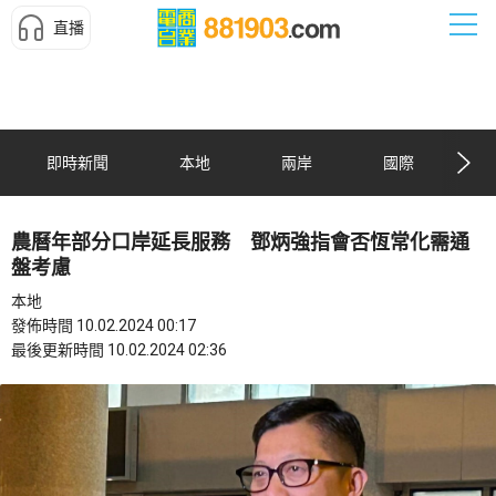
直播
即時新聞
本地
兩岸
國際
農曆年部分口岸延長服務 鄧炳強指會否恆常化需通
盤考慮
本地
發佈時間 10.02.2024 00:17
最後更新時間 10.02.2024 02:36