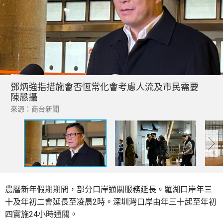
鄧炳強指措施會否恆常化會考慮人流及市民需要
陳慤攝
來源：商台新聞
農曆新年假期期間，部分口岸通關服務延長。羅湖口岸年三
十及年初二會延長至凌晨2時。深圳灣口岸由年三十起至年初
四實施24小時通關。