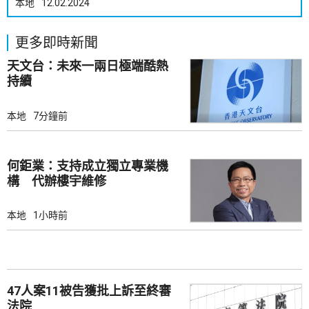
本地
12.02.2024
更多即時新聞
天文台：未來一兩日極端酷熱
持續
本地
7分鐘前
何鉅業：支持成立獨立專業機
構 代辦樓宇維修
本地
1小時前
47人案11被告獲批上訴至終審
法院