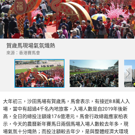
賀歲馬現場氣氛熾熱
來源：香港賽馬會
大年初三，沙田馬場有賀歲馬，馬會表示，有接近8.8萬人入
場，當中有超過4千名內地旅客，入場人數是自2019年後新
高，全日的總投注額達17.6億港元。馬會行政總裁應家柏表
示，今天的農曆新年賽馬日兩個馬場入場人數較去年多，現
場氣氛十分熾熱；而投注額較去年少，是與整體經濟大環境