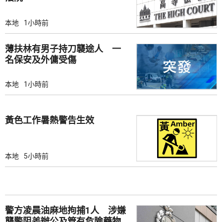
本地
1小時前
薄扶林有男子持刀襲途人 一
名保安及外傭受傷
本地
1小時前
黃色工作暑熱警告生效
本地
5小時前
警方凌晨油麻地拘捕1人 涉嫌
襲警阻差辦公及管有危險藥物