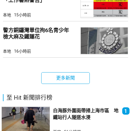
「工作暑熱警告」
本地
15小時前
警方銅鑼灣單位拘6名青少年
檢大麻及鐵蓮花
本地
16小時前
更多新聞
至 Hit 新聞排行榜
白海豚外圍雨帶掃上海市區 地
1
鐵站行人隧道水浸