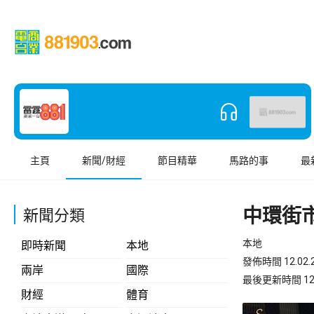
主頁
新聞/財經
節目精華
馬路的事
最
中環街
新聞分類
本地
即時新聞
本地
發佈時間 12.02.2
兩岸
國際
最後更新時間 12.02
財經
體育