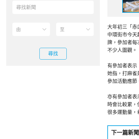
大年初三「赤
中環街市今天
牌，參加者每
不少人圍觀。
尋找
有參加者表示
她指，打麻雀
參加活動應節
亦有參加者表
時會比較累，
很多運動量，
下一篇新聞