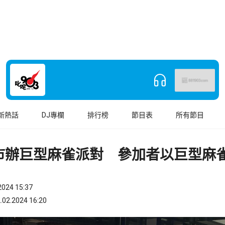
新熱話
DJ專欄
排行榜
節目表
所有節目
市辦巨型麻雀派對 參加者以巨型麻
024 15:37
.2024 16:20