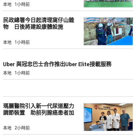
本地
1小時前
民政總署今日起清理窩仔山雜
物 日後將建設康體設施
本地
1小時前
Uber 與冠忠巴士合作推出Uber Elite接載服務
本地
1小時前
瑪麗醫院引入新一代尿道壓力
調節裝置 助前列腺癌患者加
強控尿能力
本地
2小時前