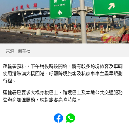
來源：新華社
運輸署預料，下午稍後時段開始，將有較多跨境旅客及車輛
使用港珠澳大橋回港，呼籲跨境旅客及私家車車主盡早規劃
行程。
運輸署已要求大橋穿梭巴士、跨境巴士及本地公共交通服務
營辦商加強服務，應對旅客高峰時段。
Share to Facebook
Share to WhatsApp