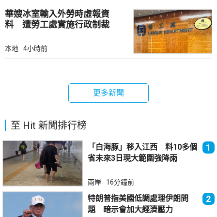
華嫂冰室輸入外勞時虛報資
料 遭勞工處實施行政制裁
本地
4小時前
更多新聞
至 Hit 新聞排行榜
「白海豚」移入江西 料10多個
1
省未來3日現大範圍強降雨
兩岸
16分鐘前
特朗普指美國低調處理伊朗問
2
題 暗示會加大經濟壓力