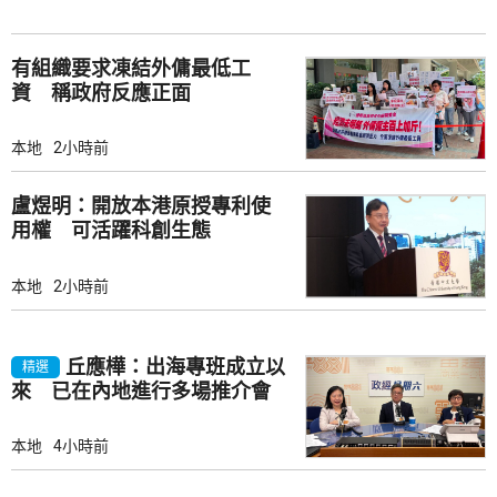
有組織要求凍結外傭最低工
資 稱政府反應正面
本地
2小時前
盧煜明：開放本港原授專利使
用權 可活躍科創生態
本地
2小時前
丘應樺：出海專班成立以
精選
來 已在內地進行多場推介會
本地
4小時前