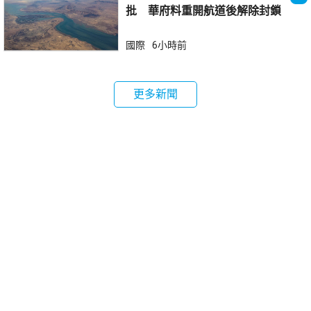
批 華府料重開航道後解除封鎖
國際
6小時前
更多新聞