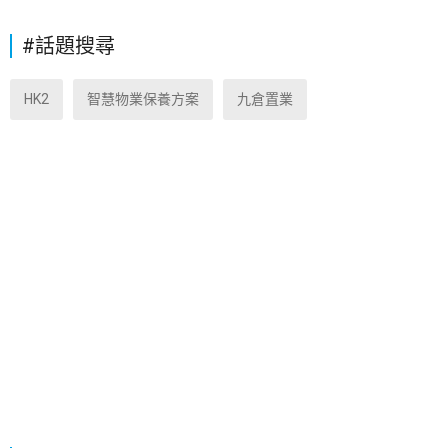
#話題搜尋
HK2
智慧物業保養方案
九倉置業