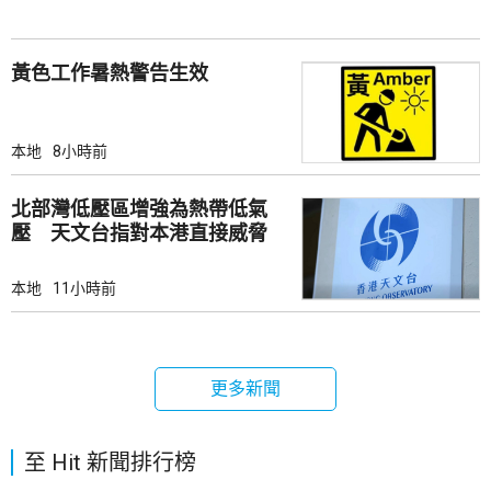
黃色工作暑熱警告生效
本地
8小時前
北部灣低壓區增強為熱帶低氣
壓 天文台指對本港直接威脅
不大
本地
11小時前
更多新聞
至 Hit 新聞排行榜