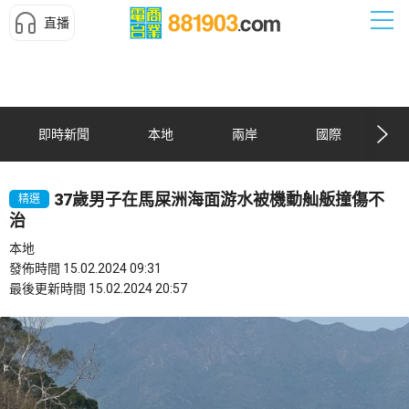
直播
即時新聞
本地
兩岸
國際
37歲男子在馬屎洲海面游水被機動舢舨撞傷不
精選
治
本地
發佈時間 15.02.2024 09:31
最後更新時間 15.02.2024 20:57