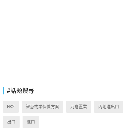
#話題搜尋
HK2
智慧物業保養方案
九倉置業
內地進出口
出口
進口