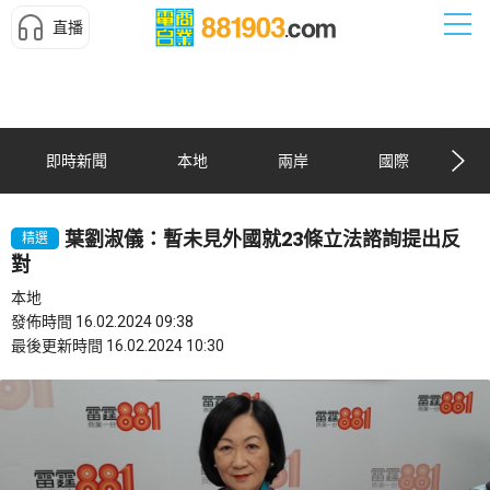
直播
即時新聞
本地
兩岸
國際
葉劉淑儀：暫未見外國就23條立法諮詢提出反
精選
對
本地
發佈時間 16.02.2024 09:38
最後更新時間 16.02.2024 10:30