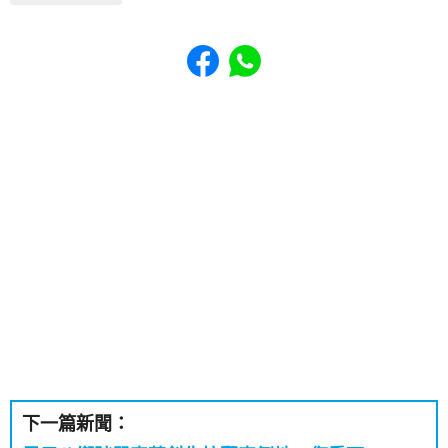
Share to Facebook
Share to WhatsApp
下一篇新聞：