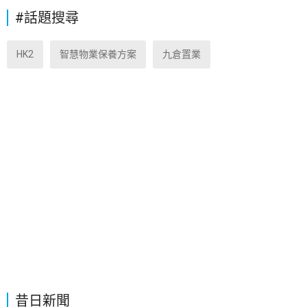
#話題搜尋
HK2
智慧物業保養方案
九倉置業
昔日新聞