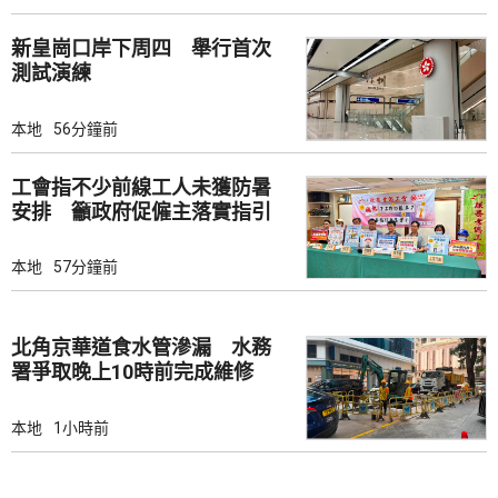
新皇崗口岸下周四 舉行首次
測試演練
本地
56分鐘前
工會指不少前線工人未獲防暑
安排 籲政府促僱主落實指引
本地
57分鐘前
北角京華道食水管滲漏 水務
署爭取晚上10時前完成維修
本地
1小時前