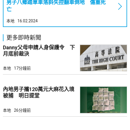
男子八鄉踏單車落斜失控翻車倒地 傷重死
亡
本地
16.02.2024
更多即時新聞
Danny父母申請人身保護令 下
月底前裁決
本地
17分鐘前
內地男子攜120萬元大麻花入境
被捕 明日提堂
本地
26分鐘前