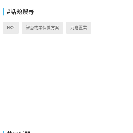
#話題搜尋
HK2
智慧物業保養方案
九倉置業