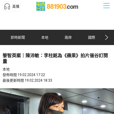
直播
即時新聞
本地
兩岸
國際
黎智英案｜陳沛敏：李柱銘為《蘋果》拍片催谷訂閱
量
本地
發佈時間 19.02.2024 17:22
最後更新時間 19.02.2024 18:33