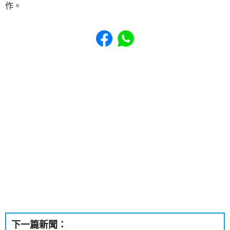
作。
Share to Facebook
Share to WhatsApp
下一篇新聞：