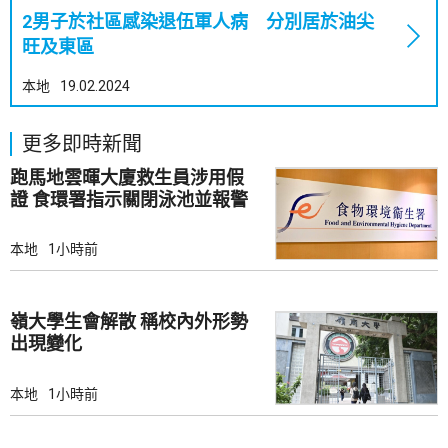
2男子於社區感染退伍軍人病 分別居於油尖
旺及東區
本地
19.02.2024
更多即時新聞
跑馬地雲暉大廈救生員涉用假
證 食環署指示關閉泳池並報警
本地
1小時前
嶺大學生會解散 稱校內外形勢
出現變化
本地
1小時前