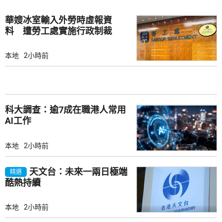
華嫂冰室輸入外勞時虛報資
料 遭勞工處實施行政制裁
本地
2小時前
科大調查：逾7成在職港人常用
AI工作
本地
2小時前
天文台：未來一兩日極端
精選
酷熱持續
本地
2小時前