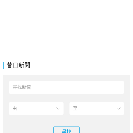
昔日新聞
尋找