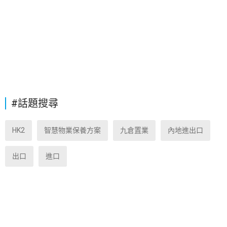
#話題搜尋
HK2
智慧物業保養方案
九倉置業
內地進出口
出口
進口