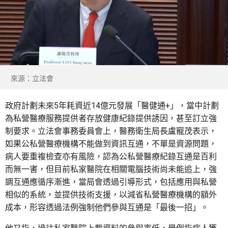
來源：立法會
政府計劃未來5年耗資近14億元發展「醫健通+」，當中計劃
為私營醫療服務提供者存放健康紀錄提供誘因，甚至訂立強
制要求。立法會事務委員會上，醫務衛生局長盧寵茂表示，
如果公私營醫療機構不能做到資訊互通，不單是資源問題，
病人要重複檢查亦有風險，認為公私營醫療紀錄互通是百利
而無一害，但目前私家醫院在相關電腦技術尚未能追上，強
調互通應循序漸進，當局會透過引導形式，包括應用與私營
相似的系統，並提供技術支援，以減省私營醫療機構的額外
成本，形容透過法例強制他們參與互通是「最後一招」。