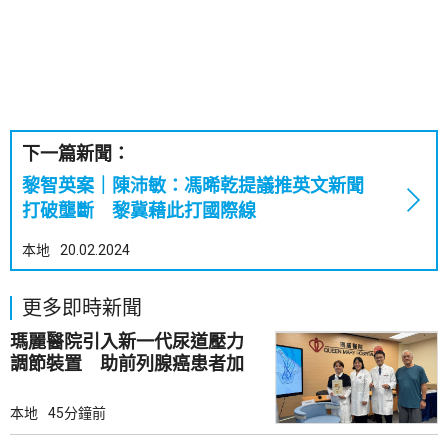
下一篇新聞：
黎智英案｜陳沛敏：馮晞乾提議推英文新聞
打破壟斷 黎冀藉此打國際線
本地
20.02.2024
更多即時新聞
瑪麗醫院引入新一代尿道壓力
調節裝置 助前列腺癌患者加
強控尿能力
本地
45分鐘前