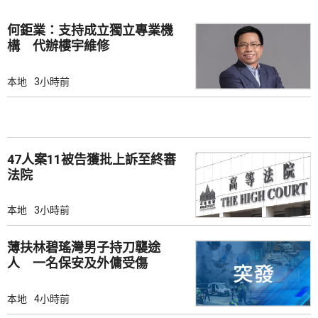
何鉅業：支持成立獨立專業機
構 代辦樓宇維修
本地
3小時前
47人案11被告獲批上訴至終審
法院
本地
3小時前
薄扶林碧瑤灣男子持刀襲途
人 一名保安及外傭受傷
本地
4小時前