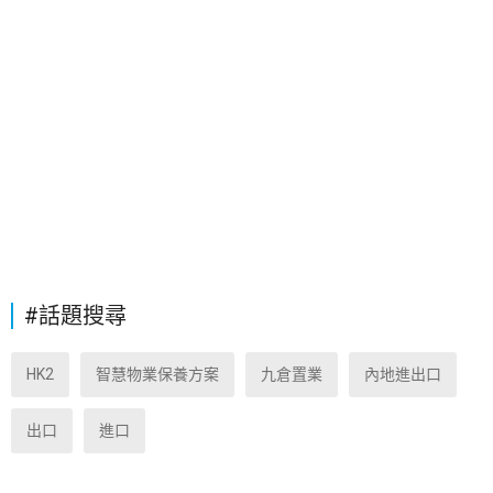
#話題搜尋
HK2
智慧物業保養方案
九倉置業
內地進出口
出口
進口