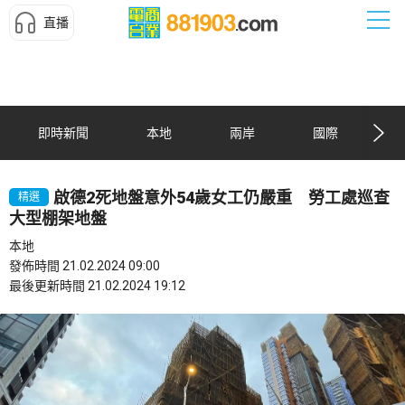
直播
即時新聞
本地
兩岸
國際
啟德2死地盤意外54歲女工仍嚴重 勞工處巡查
精選
大型棚架地盤
本地
發佈時間 21.02.2024 09:00
最後更新時間 21.02.2024 19:12