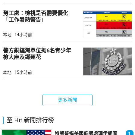
勞工處：檢視是否需要優化
「工作暑熱警告」
本地
14小時前
警方銅鑼灣單位拘6名青少年
檢大麻及鐵蓮花
本地
15小時前
更多新聞
至 Hit 新聞排行榜
特朗普指美國低調處理伊朗問
1