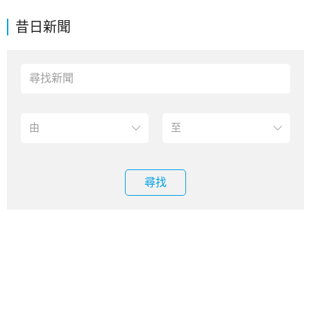
昔日新聞
尋找