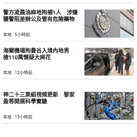
警方凌晨油麻地拘捕1人 涉嫌
襲警阻差辦公及管有危險藥物
本地
5小時前
海關機場拘曼谷入境內地男
檢110萬懷疑大麻花
本地
12小時前
神二十三乘組視頻更新 黎家
盈等開展科學實驗
本地
13小時前