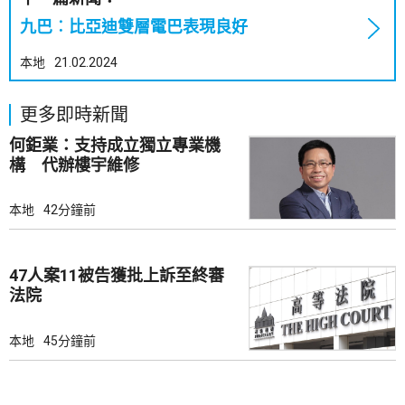
九巴︰比亞迪雙層電巴表現良好
本地
21.02.2024
更多即時新聞
何鉅業：支持成立獨立專業機
構 代辦樓宇維修
本地
42分鐘前
47人案11被告獲批上訴至終審
法院
本地
45分鐘前