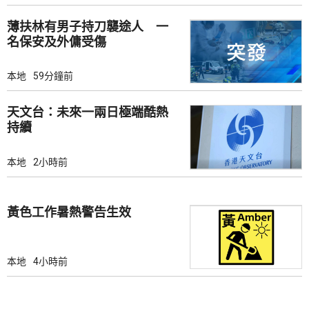
薄扶林有男子持刀襲途人 一
名保安及外傭受傷
本地
59分鐘前
天文台：未來一兩日極端酷熱
持續
本地
2小時前
黃色工作暑熱警告生效
本地
4小時前