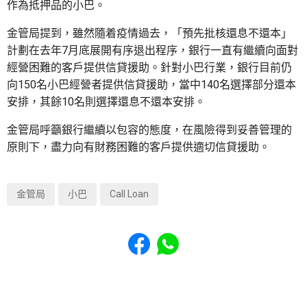
作為抵押品的小巴。
金管局提到，雖然隨着疫情過去，「預先批核還息不還本」
計劃在去年7月底展開有序退出程序，銀行一直有繼續向面對
經營困難的客戶提供信貸援助。針對小巴行業，銀行目前仍
向150名小巴經營者提供信貸援助，當中140名選擇部分還本
安排，其餘10名則選擇還息不還本安排。
金管局呼籲銀行繼續以包容的態度，在風險得到妥善管理的
原則下，盡力向有財務困難的客戶提供適切信貸援助。
金管局
小巴
Call Loan
Share to Facebook
Share to WhatsApp