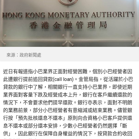
來源：政府新聞處
近日有報道指小巴業界正面對經營困難，個別小巴經營者因
此遭銀行提前追回貸款(call loan)。金管局指，從活躍於小巴
貸款的銀行中了解，相關銀行一直支持小巴業界，即使近期
業界面對客量下跌及經營成本上升，銀行在客戶繼續還款的
情況下，不會要求他們提早還款。銀行亦表示，面對不明朗
的業務前景，部分小巴經營者有意縮減或結束業務。儘管銀
行按「預先批核還息不還本」原則向合資格小巴客戶提供還
息不還本或部分還本安排，少數小巴經營者仍然選擇「斷
供」，因此銀行在保障自身權益的情況下，按貸款合約收回