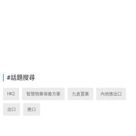
#話題搜尋
HK2
智慧物業保養方案
九倉置業
內地進出口
出口
進口