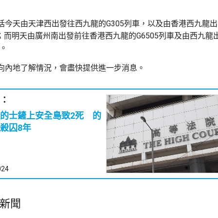
括今天由天津西出發往西九龍的G305列車，以及由香港西九龍
車；而明天由廣州南出發前往香港西九龍的G6505列車及由西九
消。
向內地了解情況，會盡快提供進一步消息。
：
的士鏟上安全島致2死 的
殺囚8年
024
新聞