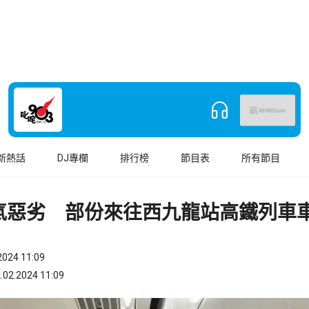
新熱話
DJ專欄
排行榜
節目表
所有節目
氣惡劣 部份來往西九龍站高鐵列車
024 11:09
.2024 11:09