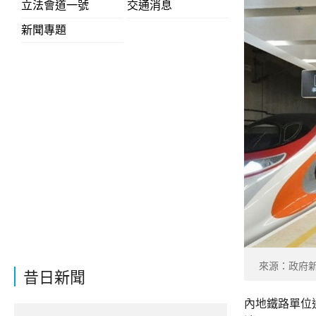
立法會道一號
交通消息
新聞專題
來源：政府
昔日新聞
內地鐵路單位