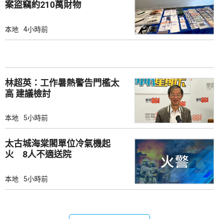
案盜竊約210萬財物
本地
4小時前
林超英：工作暑熱警告門檻太
高 建議檢討
本地
5小時前
太古城海棠閣單位冷氣機起
火 8人不適送院
本地
5小時前