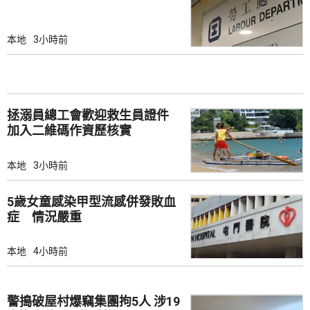
本地
3小時前
拯溺員總工會歡迎救生員證件
加入二維碼作資歷核實
本地
3小時前
5歲女童感染甲型流感併發敗血
症 情況嚴重
本地
4小時前
警搗破屋村爆竊集團拘5人 涉19