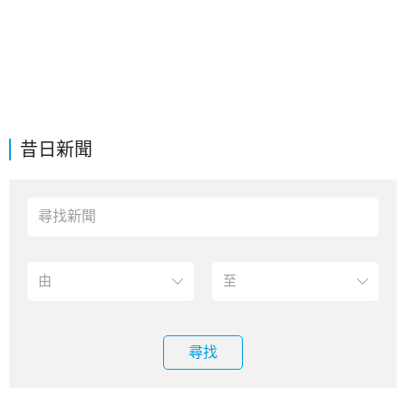
昔日新聞
尋找