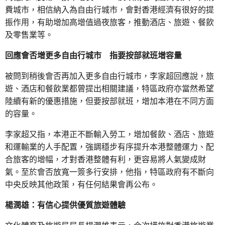
費城市，相信納入為自由行城市，會對香港經濟有很好的提
振作用，有助增加高增值過夜旅客，推動酒店、旅遊、餐飲
及零售業等。
回應會否增更多自由行城市 指要按部就班增容量
被問到稍後會否再加入更多自由行城市，李家超回應說，旅
遊、酒店和餐飲業都曾提出相關建議，特區政府亦當然希望
陸續有新的優惠措施，但要按部就班，增加本港在不同方面
的容量。
李家超又指，本港正不斷輸入勞工，增加餐飲、酒店、旅遊
和運輸業的人手配置，強調穩步有序提升本港整體運力、配
合旅客的增幅，才對香港整體有利，更容易將人氣變成財
氣。至於會否放寬一簽多行安排，他指，特區政府有不斷向
中央反映其他政策，有任何結果會再公布。
楊潤雄：有信心提供優質旅遊體驗