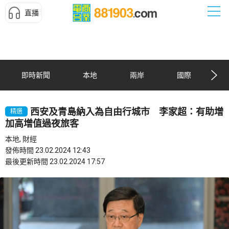
直播
即時新聞
本地
兩岸
國際
西安及青島納入為自由行城市 李家超：有助增
精選
加高增值過夜旅客
本地, 財經
發佈時間 23.02.2024 12:43
最後更新時間 23.02.2024 17:57