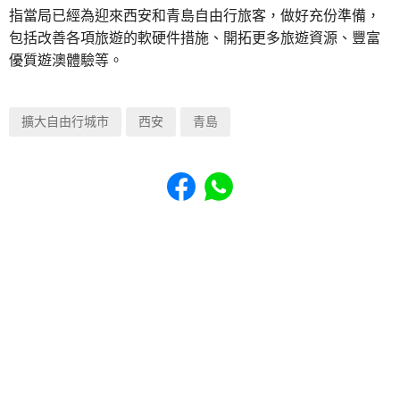
指當局已經為迎來西安和青島自由行旅客，做好充份準備，
包括改善各項旅遊的軟硬件措施、開拓更多旅遊資源、豐富
優質遊澳體驗等。
擴大自由行城市
西安
青島
Share to Facebook
Share to WhatsApp