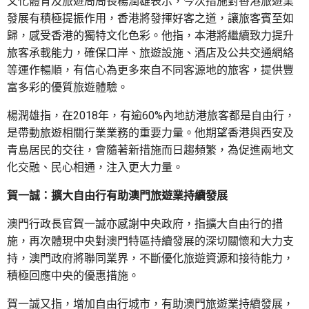
文化體育及旅遊局局長楊潤雄表示，今次措施對香港旅遊業
發展有積極提振作用，香港將發揮好客之道，讓旅客賓至如
歸，感受香港的獨特文化色彩。他指，本港將繼續致力提升
旅客承載能力，確保口岸、旅遊設施、酒店及公共交通網絡
等運作暢順，有信心為更多來自不同客源地的旅客，提供豐
富多彩的優質旅遊體驗。
楊潤雄指，在2018年，有逾60%內地訪港旅客都是自由行，
是帶動旅遊相關行業業務的重要力量。他期望香港與西安及
青島居民的交往，會隨著新措施而日趨頻繁，為促進兩地文
化交融、民心相通，注入更大力量。
賀一誠：擴大自由行有助澳門旅遊業持續發展
澳門行政長官賀一誠亦感謝中央政府，指擴大自由行的措
施，再次體現中央對澳門特區持續發展的深切關懷和大力支
持，澳門政府將聯同業界，不斷優化旅遊資源和接待能力，
積極回應中央的優惠措施。
賀一誠又指，增加自由行城市，有助澳門旅遊業持續發展，