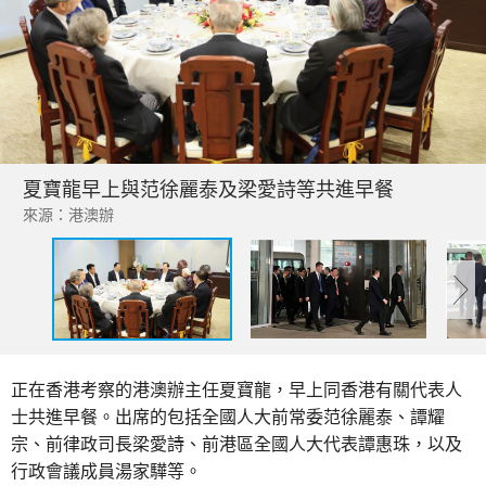
夏寶龍早上與范徐麗泰及梁愛詩等共進早餐
來源：港澳辦
正在香港考察的港澳辦主任夏寶龍，早上同香港有關代表人
士共進早餐。出席的包括全國人大前常委范徐麗泰、譚耀
宗、前律政司長梁愛詩、前港區全國人大代表譚惠珠，以及
行政會議成員湯家驊等。