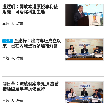
盧煜明：開放本港原授專利使
用權 可活躍科創生態
本地
2小時前
丘應樺：出海專班成立以
精選
來 已在內地進行多場推介會
本地
4小時前
關日華：流感個案未見頂 疫苗
接種開展半年抗體或降
本地
5小時前