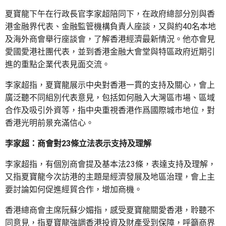
夏寶龍下午在行政長官李家超陪同下，在政府總部分別與香
港金融界代表、金融監管機構負責人座談，又與約40名本地
及海外商會舉行座談會，了解香港經濟最新情況。他亦會見
愛國愛港社團代表，並到香港金融大會堂與特區政府近期引
進的重點企業代表見面交流。
李家超指，夏寶龍展示中央對香港一貫的支持及關心，會上
廣泛聽不同組別代表意見，包括如何融入大灣區市場、區域
合作及吸引外資等，指中央重視香港作爲國際城市地位，對
香港光明前景充滿信心。
李家超：商會對23條立法表示支持及理解
李家超指，有個別商會提及基本法23條，表達支持及理解，
又指夏寶龍今次訪港的主題是經濟發展及地區治理，會上主
要討論如何促進經貿合作，增加商機。
香港總商會主席阮蘇少媚指，感受夏寶龍關愛香港，聆聽不
同意見，指夏寶龍強調香港投資及財產受到保障，呼籲商界