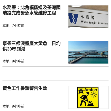
水務署：北角福蔭道及荃灣國
瑞路完成緊急水管維修工程
本地
7小時前
寧德三都澳盛產大黃魚 日均
供30噸到港
本地
8小時前
黃色工作暑熱警告生效
本地
8小時前