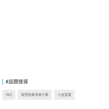
#話題搜尋
HK2
智慧物業保養方案
九倉置業