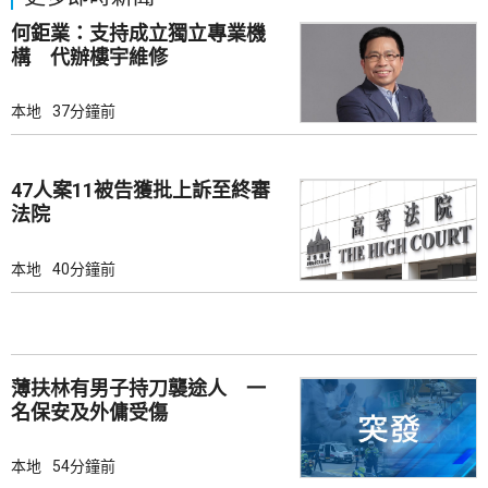
何鉅業：支持成立獨立專業機
構 代辦樓宇維修
本地
37分鐘前
47人案11被告獲批上訴至終審
法院
本地
40分鐘前
薄扶林有男子持刀襲途人 一
名保安及外傭受傷
本地
54分鐘前