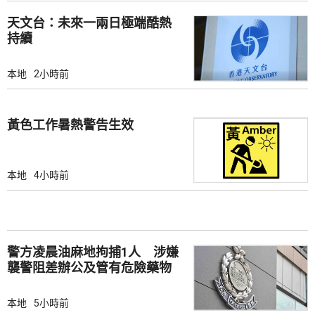
天文台：未來一兩日極端酷熱
持續
本地
2小時前
黃色工作暑熱警告生效
本地
4小時前
警方凌晨油麻地拘捕1人 涉嫌
襲警阻差辦公及管有危險藥物
本地
5小時前