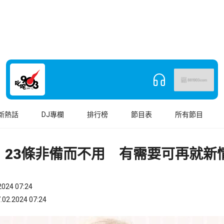
新熱話
DJ專欄
排行榜
節目表
所有節目
︰23條非備而不用 有需要可再就新
024 07:24
.2024 07:24