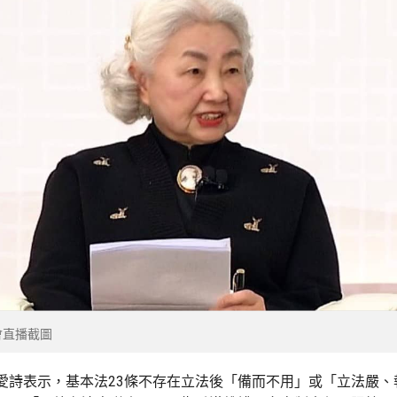
會直播截圖
愛詩表示，基本法23條不存在立法後「備而不用」或「立法嚴、