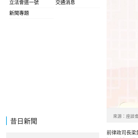
立法會道一號
交通消息
新聞專題
來源：座談
昔日新聞
前律政司長梁