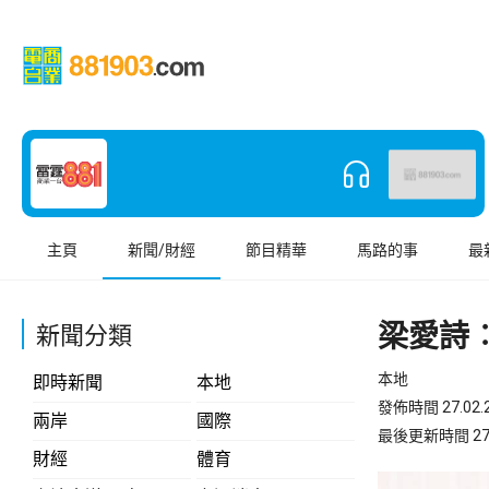
主頁
新聞/財經
節目精華
馬路的事
最
梁愛詩
新聞分類
本地
即時新聞
本地
發佈時間 27.02.2
兩岸
國際
最後更新時間 27.02
財經
體育