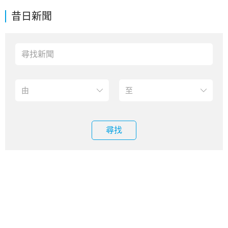
昔日新聞
尋找