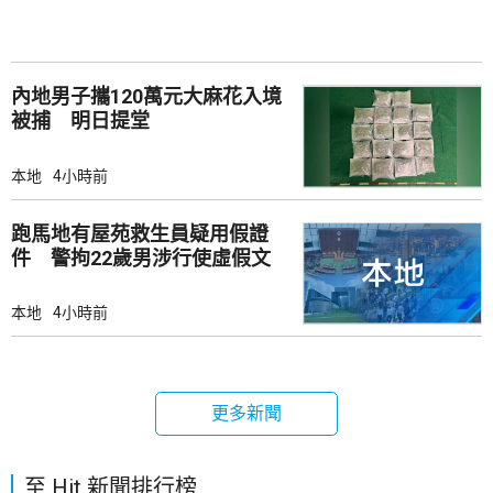
內地男子攜120萬元大麻花入境
被捕 明日提堂
本地
4小時前
跑馬地有屋苑救生員疑用假證
件 警拘22歲男涉行使虛假文
書
本地
4小時前
更多新聞
至 Hit 新聞排行榜