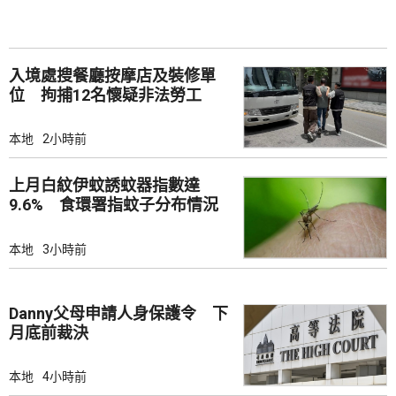
入境處搜餐廳按摩店及裝修單
位 拘捕12名懷疑非法勞工
本地
2小時前
上月白紋伊蚊誘蚊器指數達
9.6% 食環署指蚊子分布情況
廣泛
本地
3小時前
Danny父母申請人身保護令 下
月底前裁決
本地
4小時前