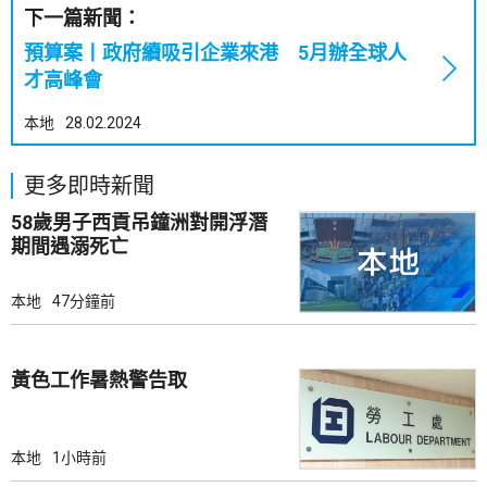
下一篇新聞：
預算案丨政府續吸引企業來港 5月辦全球人
才高峰會
本地
28.02.2024
更多即時新聞
58歲男子西貢吊鐘洲對開浮潛
期間遇溺死亡
本地
47分鐘前
黃色工作暑熱警告取
本地
1小時前