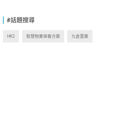
#話題搜尋
HK2
智慧物業保養方案
九倉置業