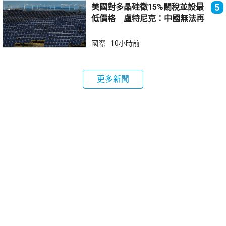
美國對多晶硅徵15%關稅並設最
5
低價格 盧特尼克：中國無法再
傾銷
國際
10小時前
更多新聞