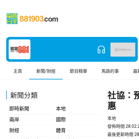
主頁
新聞/財經
節目精華
馬路的事
最
社協：
新聞分類
惠
即時新聞
本地
本地
兩岸
國際
發佈時間 28.02.2
財經
體育
最後更新時間 28.02