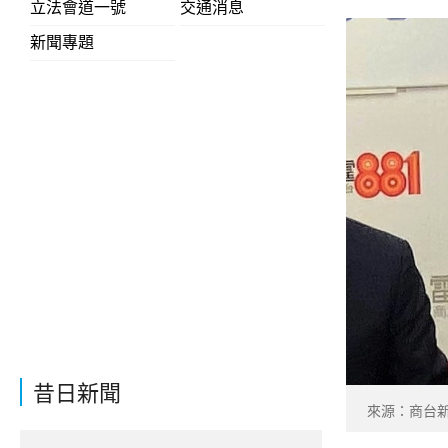
立法會道一號
交通消息
新聞專題
昔日新聞
來源：商台