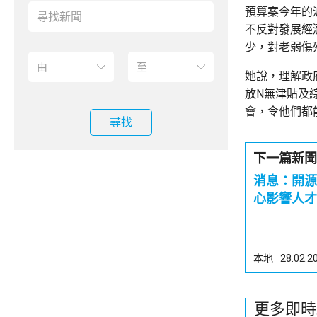
預算案今年的
不反對發展經
少，對老弱傷
她說，理解政
放N無津貼及
會，令他們都
尋找
下一篇新聞
消息：開源
心影響人才
本地
28.02.2
更多即時