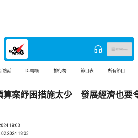
新熱話
DJ專欄
排行榜
節目表
所有節目
預算案紓困措施太少 發展經濟也要
024 18:03
.2024 18:03