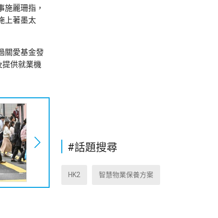
事施麗珊指，
施上著墨太
過關愛基金發
及提供就業機
#話題搜尋
HK2
智慧物業保養方案