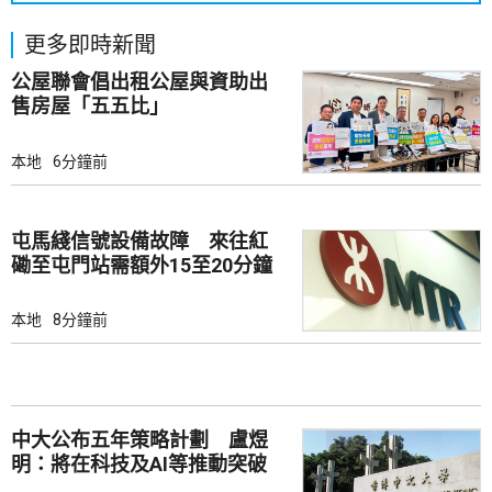
更多即時新聞
公屋聯會倡出租公屋與資助出
售房屋「五五比」
本地
6分鐘前
屯馬綫信號設備故障 來往紅
磡至屯門站需額外15至20分鐘
本地
8分鐘前
中大公布五年策略計劃 盧煜
明：將在科技及AI等推動突破