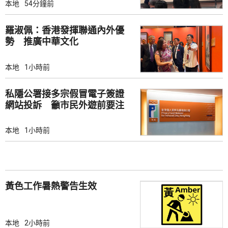
本地
54分鐘前
羅淑佩：香港發揮聯通內外優
勢 推廣中華文化
本地
1小時前
私隱公署接多宗假冒電子簽證
網站投訴 籲市民外遊前要注
意
本地
1小時前
黃色工作暑熱警告生效
本地
2小時前