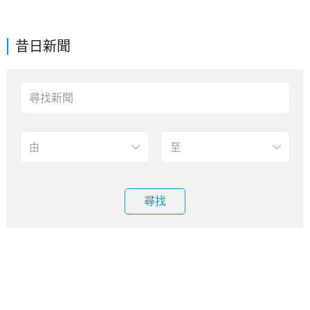
昔日新聞
尋找