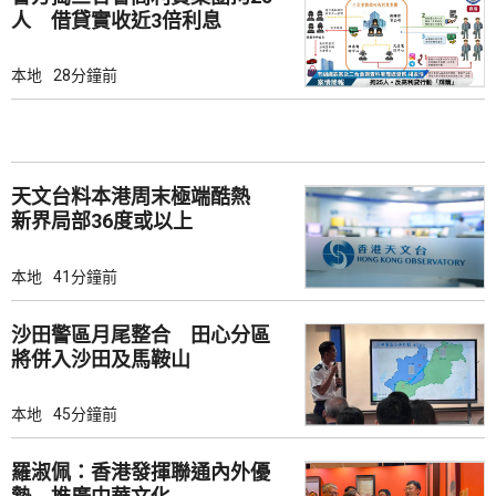
人 借貸實收近3倍利息
本地
28分鐘前
天文台料本港周末極端酷熱
新界局部36度或以上
本地
41分鐘前
沙田警區月尾整合 田心分區
將併入沙田及馬鞍山
本地
45分鐘前
羅淑佩：香港發揮聯通內外優