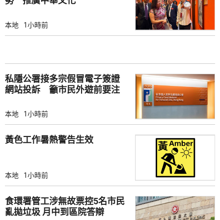
勢 推廣中華文化
本地
1小時前
私隱公署接多宗假冒電子簽證
網站投訴 籲市民外遊前要注
意
本地
1小時前
黃色工作暑熱警告生效
本地
1小時前
食環署管工涉無故票控5名市民
亂拋垃圾 月中到區院答辯