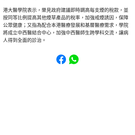
港大醫學院表示，樂見政府建議即時調高每支煙的稅款，並
按同等比例提高其他煙草產品的稅率，加強戒煙誘因，保障
公眾健康；又指為配合本港醫療發展和基層醫療需求，學院
將成立中西醫結合中心，加強中西醫師生跨學科交流，讓病
人得到全面的診治。
Share to Facebook
Share to WhatsApp