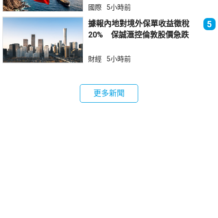
國際
5小時前
據報內地對境外保單收益徵稅
5
20% 保誠滙控倫敦股價急跌
財經
5小時前
更多新聞