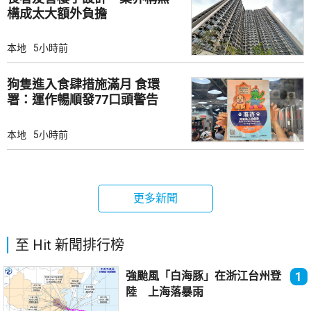
構成太大額外負擔
本地
5小時前
狗隻進入食肆措施滿月 食環
署：運作暢順發77口頭警告
本地
5小時前
更多新聞
至 Hit 新聞排行榜
強颱風「白海豚」在浙江台州登
1
陸 上海落暴雨