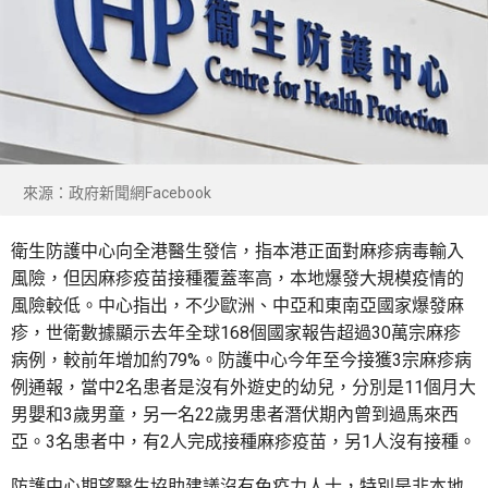
來源：政府新聞網Facebook
衛生防護中心向全港醫生發信，指本港正面對麻疹病毒輸入
風險，但因麻疹疫苗接種覆蓋率高，本地爆發大規模疫情的
風險較低。中心指出，不少歐洲、中亞和東南亞國家爆發麻
疹，世衛數據顯示去年全球168個國家報告超過30萬宗麻疹
病例，較前年增加約79%。防護中心今年至今接獲3宗麻疹病
例通報，當中2名患者是沒有外遊史的幼兒，分別是11個月大
男嬰和3歲男童，另一名22歲男患者潛伏期內曾到過馬來西
亞。3名患者中，有2人完成接種麻疹疫苗，另1人沒有接種。
防護中心期望醫生協助建議沒有免疫力人士，特別是非本地