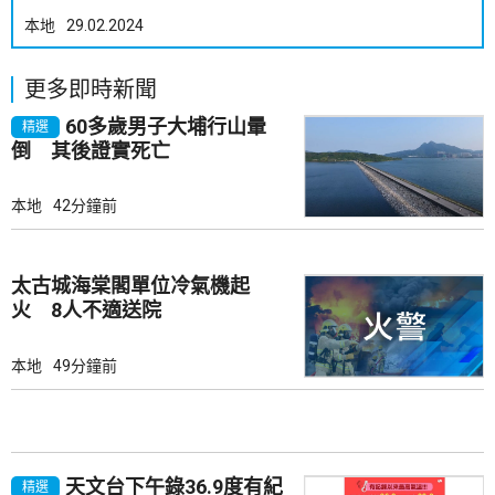
本地
29.02.2024
更多即時新聞
60多歲男子大埔行山暈
精選
倒 其後證實死亡
本地
42分鐘前
太古城海棠閣單位冷氣機起
火 8人不適送院
本地
49分鐘前
天文台下午錄36.9度有紀
精選