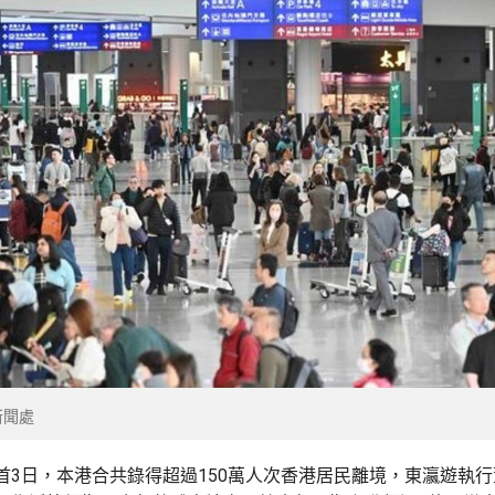
新聞處
首3日，本港合共錄得超過150萬人次香港居民離境，東瀛遊執