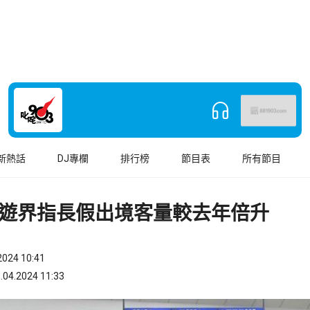
新熱話
DJ專欄
排行榜
節目表
所有節目
遊界指長假出境客量較去年倍升
024 10:41
.2024 11:33