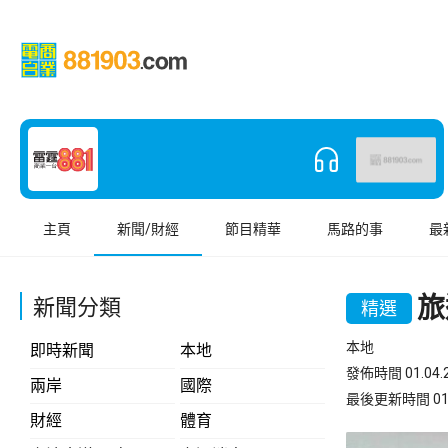
主頁
新聞/財經
節目精華
馬路的事
最
旅
新聞分類
精選
本地
即時新聞
本地
發佈時間 01.04.2
兩岸
國際
最後更新時間 01.04
財經
體育