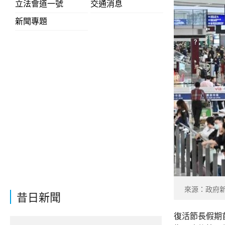
立法會道一號
交通消息
新聞專題
來源：政府
昔日新聞
復活節長假期