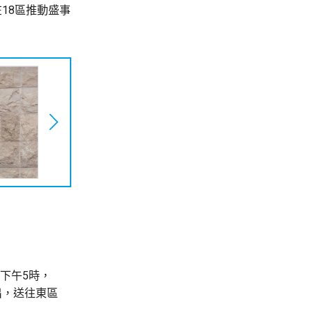
18區推動盛事
下午5時，
出，送往東區