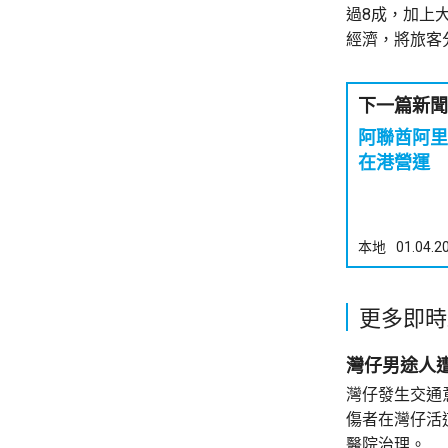
過8成，加上
經濟，將旅客
下一篇新聞
阿聯酋阿里
在港營運
本地
01.04.2
更多即時
灣仔男途人
灣仔發生交通
傷者在灣仔活
醫院治理。