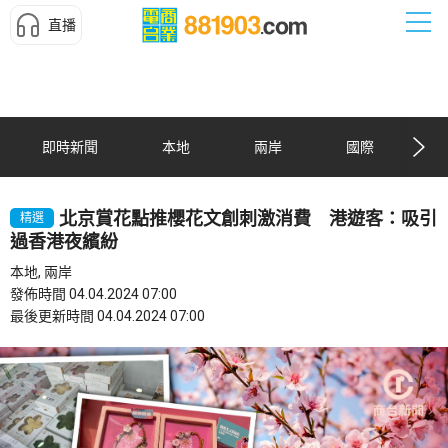
直播
即時新聞
本地
兩岸
國際
北京賞花點推櫻花文創刺激消費 港遊客：吸引
精選
過香港夜繽紛
本地, 兩岸
發佈時間 04.04.2024 07:00
最後更新時間 04.04.2024 07:00