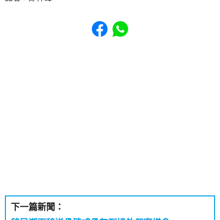
Share to Facebook
Share to WhatsApp
下一篇新聞：