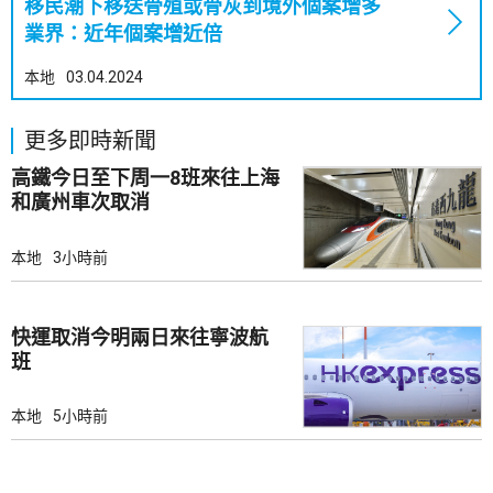
移民潮下移送骨殖或骨灰到境外個案增多
業界：近年個案增近倍
本地
03.04.2024
更多即時新聞
高鐵今日至下周一8班來往上海
和廣州車次取消
本地
3小時前
快運取消今明兩日來往寧波航
班
本地
5小時前