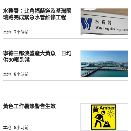
水務署：北角福蔭道及荃灣國
瑞路完成緊急水管維修工程
本地
7小時前
寧德三都澳盛產大黃魚 日均
供30噸到港
本地
8小時前
黃色工作暑熱警告生效
本地
8小時前