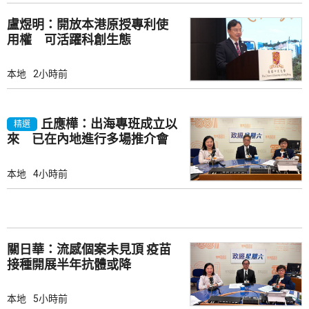
盧煜明：開放本港原授專利使
用權 可活躍科創生態
本地
2小時前
丘應樺：出海專班成立以
精選
來 已在內地進行多場推介會
本地
4小時前
關日華：流感個案未見頂 疫苗
接種開展半年抗體或降
本地
5小時前