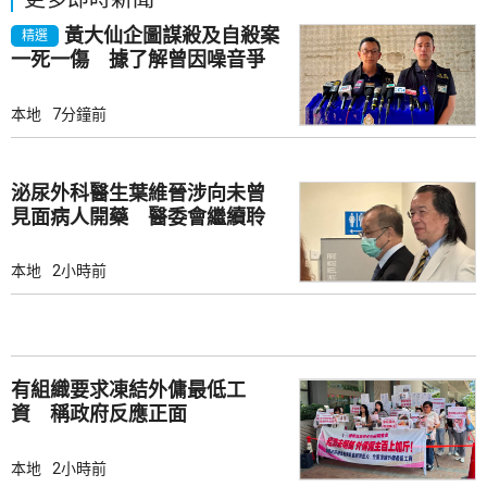
黃大仙企圖謀殺及自殺案
精選
一死一傷 據了解曾因噪音爭
執
本地
7分鐘前
泌尿外科醫生葉維晉涉向未曾
見面病人開藥 醫委會繼續聆
訊
本地
2小時前
有組織要求凍結外傭最低工
資 稱政府反應正面
本地
2小時前