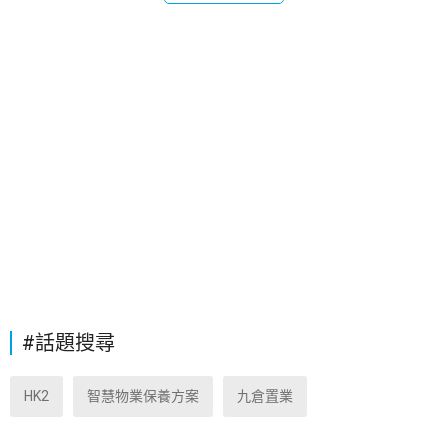
#話題搜尋
HK2
智慧物業保養方案
九倉置業