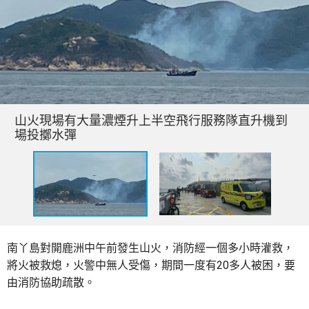
山火現場有大量濃煙升上半空飛行服務隊直升機到
場投擲水彈
南丫島對開鹿洲中午前發生山火，消防經一個多小時灌救，
將火被救熄，火警中無人受傷，期間一度有20多人被困，要
由消防協助疏散。