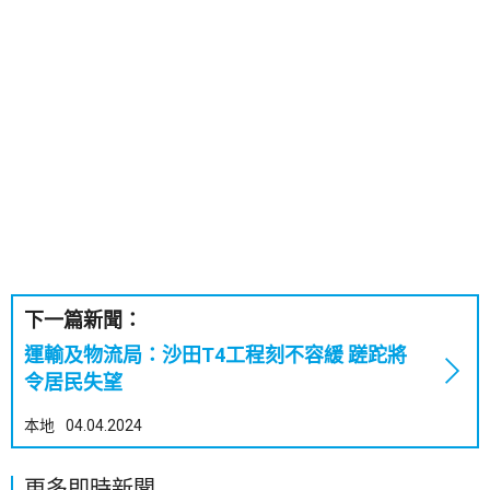
下一篇新聞：
運輸及物流局：沙田T4工程刻不容緩 蹉跎將
令居民失望
本地
04.04.2024
更多即時新聞