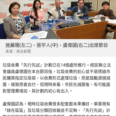
施麗珊(左二)、張宇人(中)、盧偉國(右二)出席節目
來源：商台新聞
垃圾收費「先行先試」計劃已在14個處所推行。經民聯立法
會議員盧偉國在本台節目指，垃圾收費的初心並不是透過市
民購買指定垃圾袋，以收費形式處理垃圾，而是鼓勵源頭減
廢，達致用者自付，但現時來看，市民在減廢後，有可能面
對管理費增加，與計劃的初心有出入。
盧偉國認為，現時垃圾收費很多配套都未準備好，單靠現有
「綠在區區」及垃圾分類回收箱並不足夠，「先行先試」計