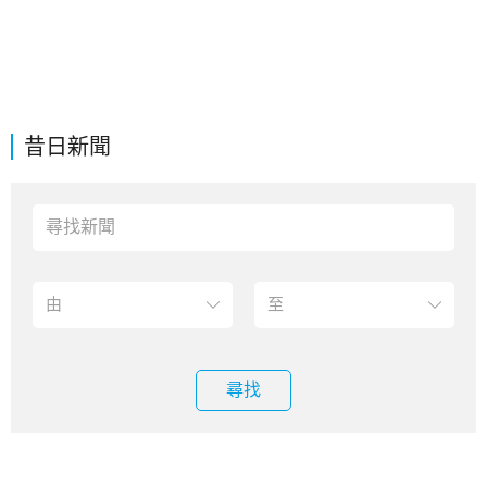
昔日新聞
尋找