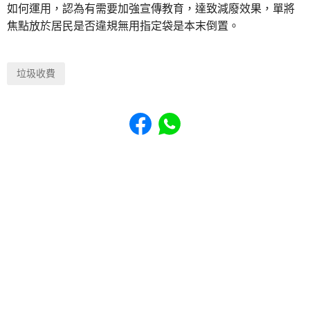
如何運用，認為有需要加強宣傳教育，達致減廢效果，單將
焦點放於居民是否違規無用指定袋是本末倒置。
垃圾收費
Share to Facebook
Share to WhatsApp