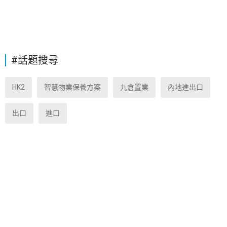
#話題搜尋
HK2
智慧物業保養方案
九倉置業
內地進出口
出口
進口