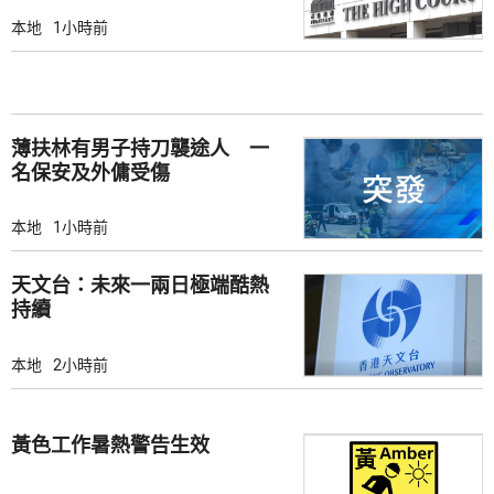
本地
1小時前
薄扶林有男子持刀襲途人 一
名保安及外傭受傷
本地
1小時前
天文台：未來一兩日極端酷熱
持續
本地
2小時前
黃色工作暑熱警告生效