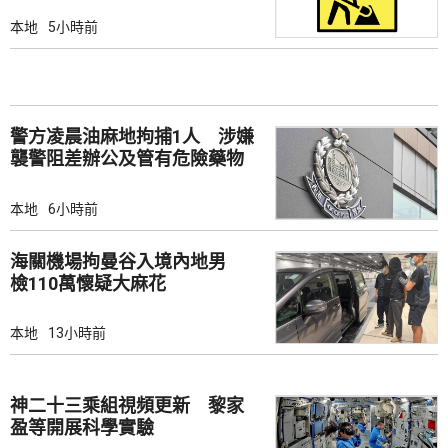
本地
5小時前
警方凌晨油麻地拘捕1人 涉嫌
襲警阻差辦公及管有危險藥物
本地
6小時前
海關機場拘曼谷入境內地男
檢110萬懷疑大麻花
本地
13小時前
神二十三乘組視頻更新 黎家
盈等開展科學實驗