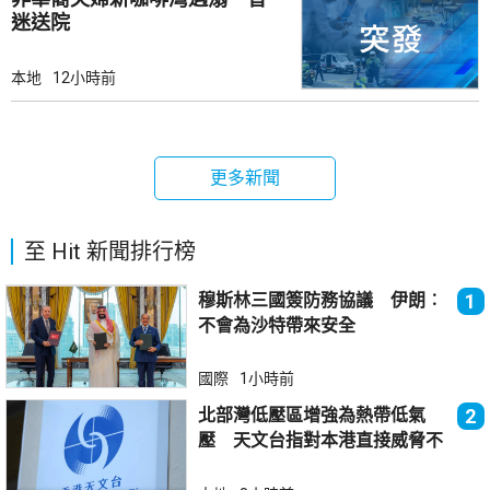
迷送院
本地
12小時前
更多新聞
至 Hit 新聞排行榜
穆斯林三國簽防務協議 伊朗︰
1
不會為沙特帶來安全
國際
1小時前
北部灣低壓區增強為熱帶低氣
2
壓 天文台指對本港直接威脅不
大