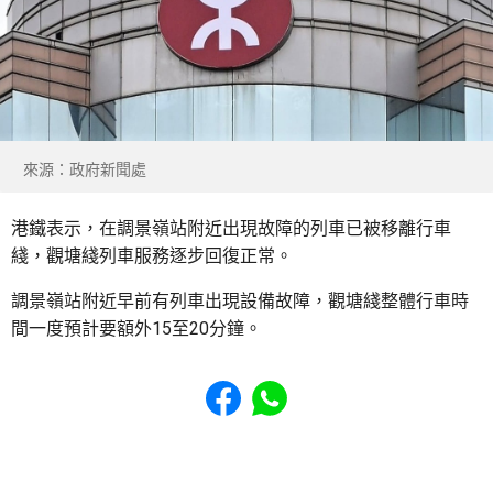
來源：政府新聞處
港鐵表示，在調景嶺站附近出現故障的列車已被移離行車
綫，觀塘綫列車服務逐步回復正常。
調景嶺站附近早前有列車出現設備故障，觀塘綫整體行車時
間一度預計要額外15至20分鐘。
Share to Facebook
Share to WhatsApp