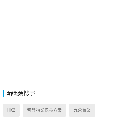
#話題搜尋
HK2
智慧物業保養方案
九倉置業