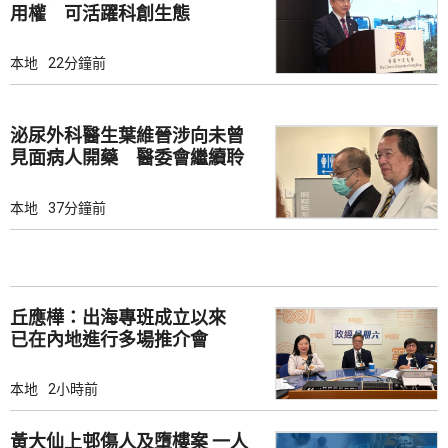
用權 可活躍科創生態
本地
22分鐘前
泌尿外科醫生葉維晉涉向未曾
見面病人開藥 醫委會繼續聆
訊
本地
37分鐘前
丘應樺：出海專班成立以來
已在內地進行多場推介會
本地
2小時前
黃大仙上邨傷人及墮樓案 一人