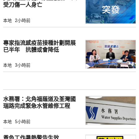
受刀傷一人身亡
本地
2小時前
專家指流感疫苗接種計劃開展
已半年 抗體或會降低
本地
3小時前
水務署：北角福蔭道及荃灣國
瑞路完成緊急水管維修工程
本地
5小時前
黃色工作暑熱警告生效