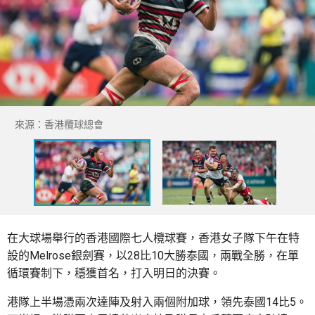
來源：香港欖球總會
在大球場舉行的香港國際七人欖球賽，香港女子隊下午在特
設的Melrose銀劍賽，以28比10大勝泰國，兩戰全勝，在單
循環賽制下，穩獲首名，打入明日的決賽。
港隊上半場憑兩次達陣及射入兩個附加球，領先泰國14比5。