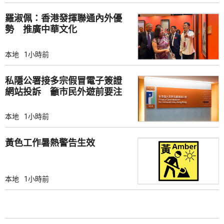
羅淑佩：香港發揮聯通內外優
勢 推廣中華文化
本地
1小時前
私隱公署接多宗假冒電子簽證
網站投訴 籲市民外遊前要注
意
本地
1小時前
黃色工作暑熱警告生效
本地
1小時前