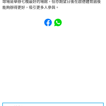
球場是舉辦七欖最好的場館，但亦期望日後在啟德體育園後
能夠辦得更好，吸引更多人參與。
Share to Facebook
Share to WhatsApp