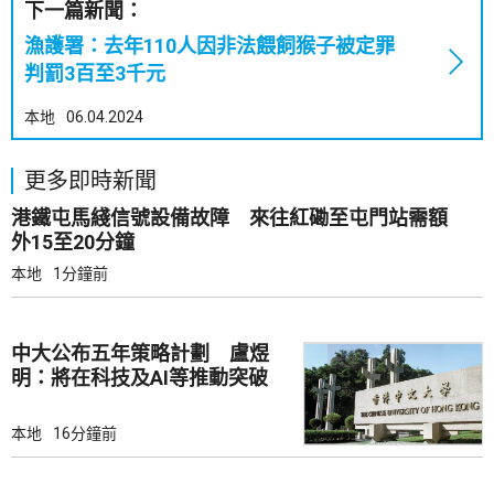
下一篇新聞：
漁護署：去年110人因非法餵飼猴子被定罪
判罰3百至3千元
本地
06.04.2024
更多即時新聞
港鐵屯馬綫信號設備故障 來往紅磡至屯門站需額
外15至20分鐘
本地
1分鐘前
中大公布五年策略計劃 盧煜
明：將在科技及AI等推動突破
本地
16分鐘前