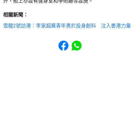
外，船上亦設有健身室和學術廳等設施。
相關新聞：
雪龍2號訪港｜李家超冀青年勇於投身創科 注入香港力量
Share to Facebook
Share to WhatsApp