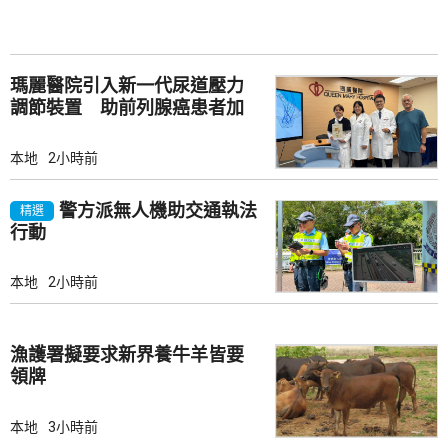
瑪麗醫院引入新一代尿道壓力
調節裝置 助前列腺癌患者加
強控尿能力
本地
2小時前
警方派無人機助交通執法
精選
行動
本地
2小時前
漁護署擬要求新界養牛羊皆要
領牌
本地
3小時前