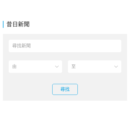
昔日新聞
尋找