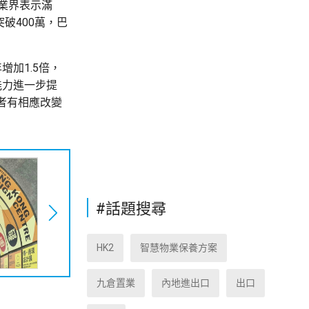
業界表示滿
破400萬，巴
增加1.5倍，
能力進一步提
者有相應改變
#話題搜尋
HK2
智慧物業保養方案
九倉置業
內地進出口
出口