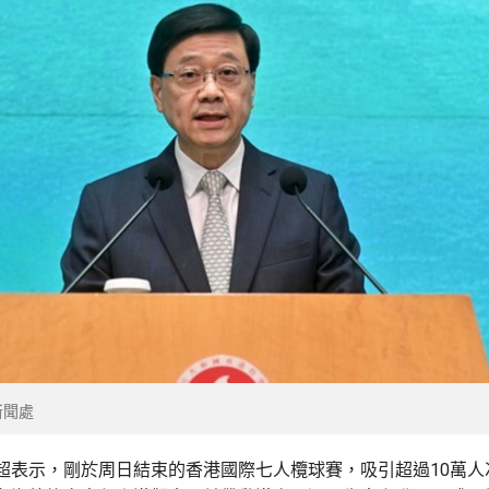
新聞處
超表示，剛於周日結束的香港國際七人欖球賽，吸引超過10萬人