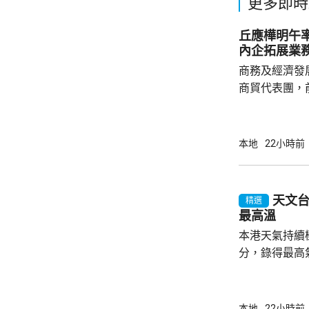
更多即時
丘應樺明午
內企拓展業
商務及經濟發
商貿代表團，
今次是商經局
劃的其中一個
了解海外市場
本地
22小時前
地企業、香港
廣署署長劉凱
會參與，將出
天文台
精選
投資推廣署舉
最高溫
參觀企業，以
本港天氣持續
流。...
分，錄得最高氣
來的最高氣溫。 天文台指，強颱風「白
的外圍下沉氣
端酷熱的天氣
本地
22小時前