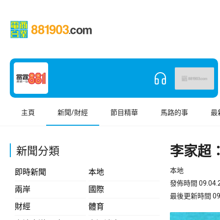
主頁
新聞/財經
節目精華
馬路的事
最
李家超
新聞分類
本地
即時新聞
本地
發佈時間 09.04.2
兩岸
國際
最後更新時間 09.04
財經
體育