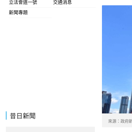
立法會道一號
交通消息
新聞專題
昔日新聞
來源：政府