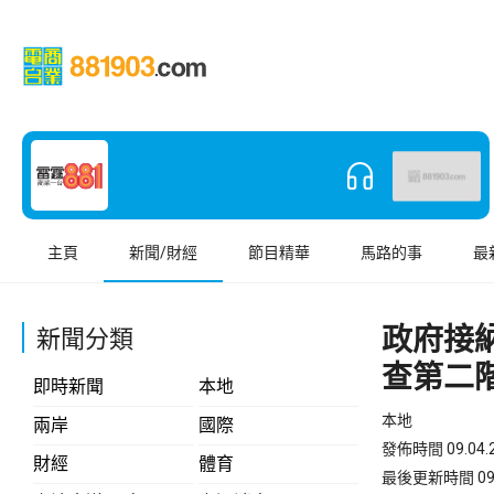
主頁
新聞/財經
節目精華
馬路的事
最
政府接
新聞分類
查第二
即時新聞
本地
本地
兩岸
國際
發佈時間 09.04.2
財經
體育
最後更新時間 09.04