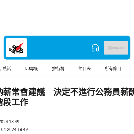
新熱話
DJ專欄
排行榜
節目表
所有節目
納薪常會建議 決定不進行公務員薪
階段工作
024 18:49
.2024 18:49