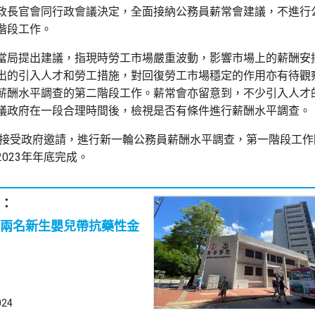
政長官會同行政會議決定，全面接納公務員薪常會建議，不進行
階段工作。
當局提出建議，指現時勞工市‍場嚴重波動，影響市場上的薪酬安
出的引入人才和勞工措施，對回復勞工市場穩定的作用亦有待觀
薪酬水‍平調查的第二階段工作。薪常會亦留意到，不少引入人才
議政府在一段合理時間後，檢視是否有條件進行薪酬水平調查。
0年接受政府邀請，進行新一輪公務員薪酬水平調查，第一階段工
023年年底完成。
：
兩名新生嬰兒帶抗藥性金
024