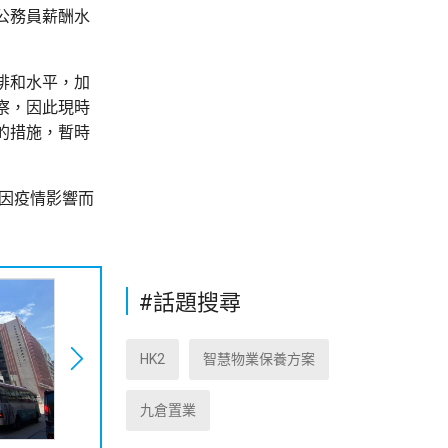
公務員薪酬水
排和水平，加
察，因此現時
的措施，暫時
作因疫情影響而
#話題搜尋
HK2
智慧物業保養方案
九倉置業