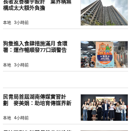
長者友善樓宇設計 業界稱無
構成太大額外負擔
本地
3小時前
狗隻進入食肆措施滿月 食環
署：運作暢順發77口頭警告
本地
3小時前
民青局首屆湖南傳媒實習計
劃 麥美娟：助培育傳媒界新
生代
本地
4小時前