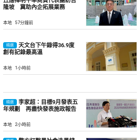
丘應樺明午率商貿代表團訪吉
隆坡 冀助內企拓展業務
本地
57分鐘前
天文台下午錄得36.9度
精選
創有記錄最高溫
本地
1小時前
李家超：目標9月發表五
精選
年規劃 再盡快發表施政報告
本地
2小時前