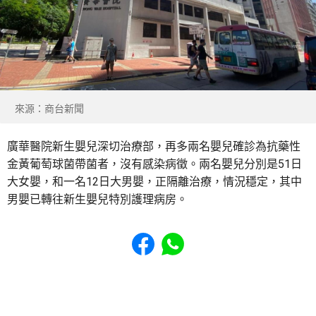
來源：商台新聞
廣華醫院新生嬰兒深切治療部，再多兩名嬰兒確診為抗藥性
金黃葡萄球菌帶菌者，沒有感染病徵。兩名嬰兒分別是51日
大女嬰，和一名12日大男嬰，正隔離治療，情況穩定，其中
男嬰已轉往新生嬰兒特別護理病房。
Share to Facebook
Share to WhatsApp