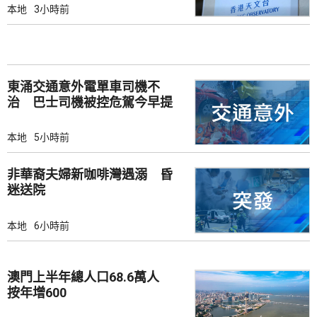
本地
3小時前
東涌交通意外電單車司機不
治 巴士司機被控危駕今早提
堂
本地
5小時前
非華裔夫婦新咖啡灣遇溺 昏
迷送院
本地
6小時前
澳門上半年總人口68.6萬人
按年增600