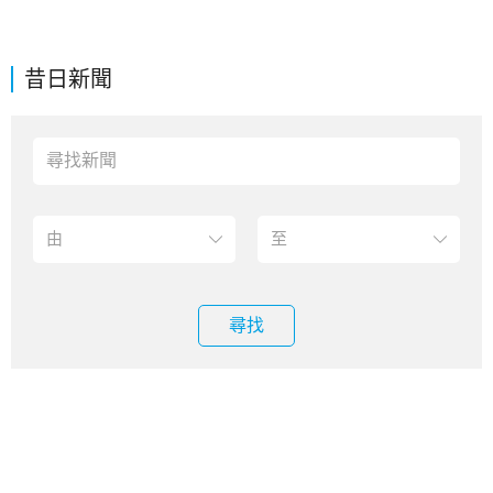
昔日新聞
尋找