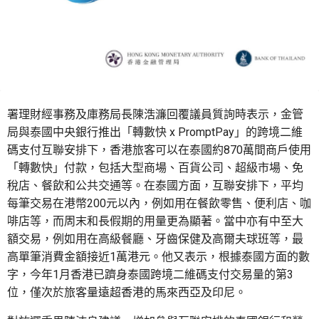
署理財經事務及庫務局長陳浩濂回覆議員質詢時表示，金管
局與泰國中央銀行推出「轉數快 x PromptPay」的跨境二維
碼支付互聯安排下，香港旅客可以在泰國約870萬間商戶使用
「轉數快」付款，包括大型商場、百貨公司、超級市場、免
稅店、餐飲和公共交通等。在泰國方面，互聯安排下，平均
每筆交易在港幣200元以內，例如用在餐飲零售、便利店、咖
啡店等，而周末和長假期的用量更為顯著。當中亦有中至大
額交易，例如用在高級餐廳、牙齒保健及高爾夫球班等，最
高單筆消費金額接近1萬港元。他又表示，根據泰國方面的數
字，今年1月香港已躋身泰國跨境二維碼支付交易量的第3
位，僅次於旅客量遠超香港的馬來西亞及印尼。