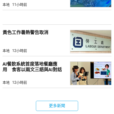
本地
11小時前
黃色工作暑熱警告取消
本地
12小時前
AI餐飲系統首度落地餐廳應
用 食客以兩文三語與AI對話
點餐
本地
12小時前
更多新聞