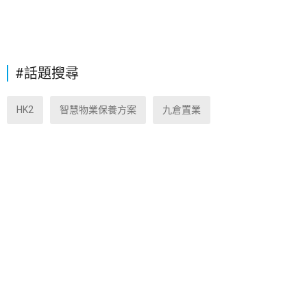
#話題搜尋
HK2
智慧物業保養方案
九倉置業