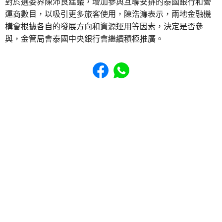
對於選委界陳沛良建議，增加參與互聯安排的泰國銀行和營
運商數目，以吸引更多旅客使用，陳浩濂表示，兩地金融機
構會根據各自的發展方向和資源運用等因素，決定是否參
與，金管局會泰國中央銀行會繼續積極推廣。
Share to Facebook
Share to WhatsApp