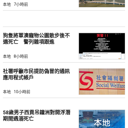
本地
7小時前
狗隻將軍澳寵物公園散步後不
適死亡 警列雜項跟進
本地
8小時前
社署呼籲市民提防偽冒的通訊
應用程式帳戶
本地
10小時前
58歲男子西貢吊鐘洲對開浮潛
期間遇溺死亡