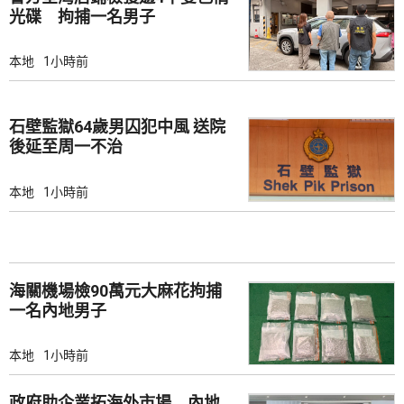
光碟 拘捕一名男子
本地
1小時前
石壁監獄64歲男囚犯中風 送院
後延至周一不治
本地
1小時前
海關機場檢90萬元大麻花拘捕
一名內地男子
本地
1小時前
政府助企業拓海外市場 內地