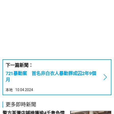
下一篇新聞：
721暴動案 首名非白衣人暴動罪成囚2年9個
月
本地
10.04.2024
更多即時新聞
警方荃灣店鋪檢獲逾4千隻色情