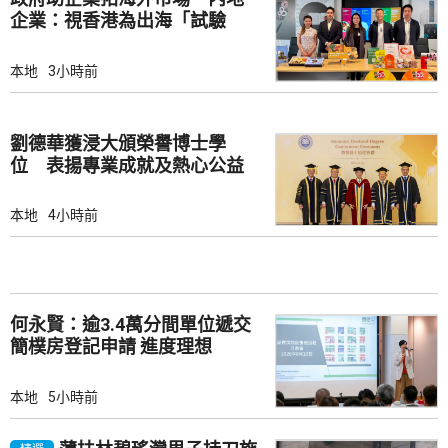
企業：視香港為出海「試驗
田」
本地
3小時前
劉德華獲浸大頒榮譽博士學
位 表揚專業成就及熱心公益
本地
4小時前
何永賢：逾3.4萬分間單位遞交
簡樸房登記申請 進度理想
本地
5小時前