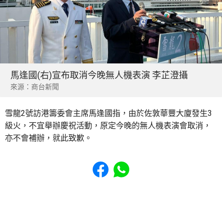
馬逢國(右)宣布取消今晚無人機表演 李芷澄攝
來源：商台新聞
雪龍2號訪港籌委會主席馬逢國指，由於佐敦華豐大廈發生3
級火，不宜舉辦慶祝活動，原定今晚的無人機表演會取消，
亦不會補辦，就此致歉。
Share to Facebook
Share to WhatsApp