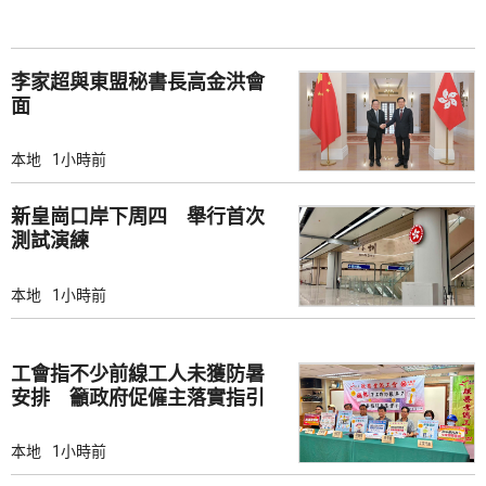
李家超與東盟秘書長高金洪會
面
本地
1小時前
新皇崗口岸下周四 舉行首次
測試演練
本地
1小時前
工會指不少前線工人未獲防暑
安排 籲政府促僱主落實指引
本地
1小時前