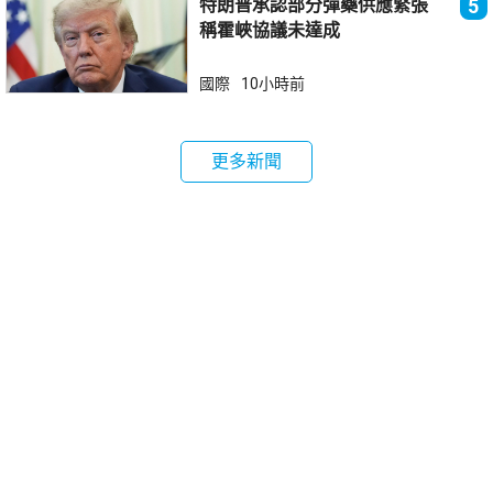
特朗普承認部分彈藥供應緊張
5
稱霍峽協議未達成
國際
10小時前
更多新聞