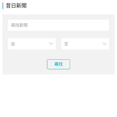
昔日新聞
尋找