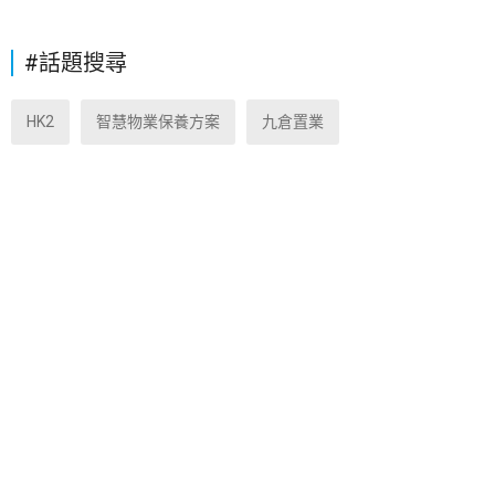
#話題搜尋
HK2
智慧物業保養方案
九倉置業