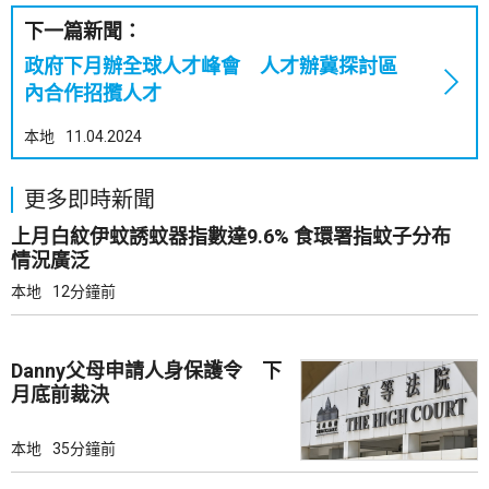
下一篇新聞：
政府下月辦全球人才峰會 人才辦冀探討區
內合作招攬人才
本地
11.04.2024
更多即時新聞
上月白紋伊蚊誘蚊器指數達9.6% 食環署指蚊子分布
情況廣泛
本地
12分鐘前
Danny父母申請人身保護令 下
月底前裁決
本地
35分鐘前