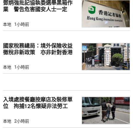
鄧炳強批記協執委選舉黑箱作
業 警告危害國安人士一定
「釘死你」
本地
1小時前
國家稅務總局：境外保險收益
徵稅非新政策 亦非針對香港
市場
本地
1小時前
入境處搜餐廳按摩店及裝修單
位 拘捕12名懷疑非法勞工
本地
2小時前