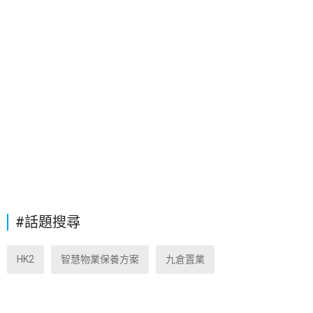
#話題搜尋
HK2
智慧物業保養方案
九倉置業