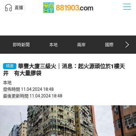
直播
即時新聞
本地
兩岸
國際
華豐大廈三級火｜消息：起火源頭位於1樓天
精選
井 有大量膠袋
本地
發佈時間 11.04.2024 18:48
最後更新時間 11.04.2024 18:48