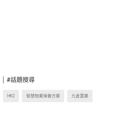
#話題搜尋
HK2
智慧物業保養方案
九倉置業