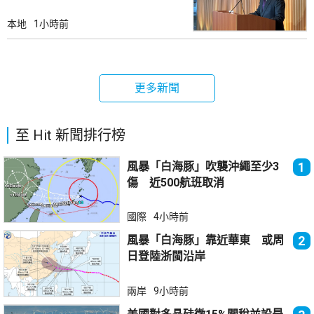
本地
1小時前
更多新聞
至 Hit 新聞排行榜
風暴「白海豚」吹襲沖繩至少3
1
傷 近500航班取消
國際
4小時前
風暴「白海豚」靠近華東 或周
2
日登陸浙閩沿岸
兩岸
9小時前