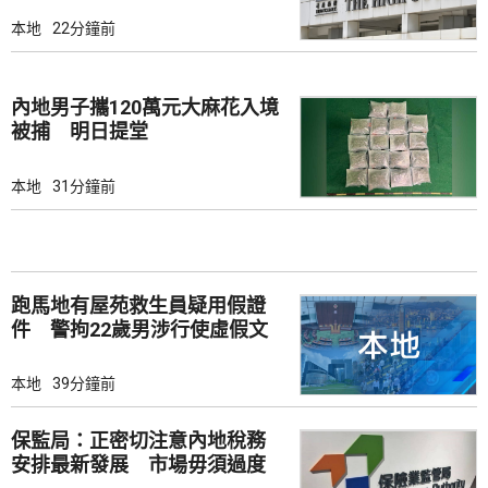
本地
22分鐘前
內地男子攜120萬元大麻花入境
被捕 明日提堂
本地
31分鐘前
跑馬地有屋苑救生員疑用假證
件 警拘22歲男涉行使虛假文
書
本地
39分鐘前
保監局：正密切注意內地稅務
安排最新發展 市場毋須過度