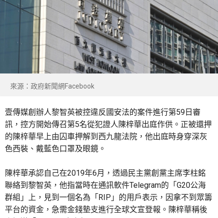
來源：政府新聞網Facebook
壹傳媒創辦人黎智英被控違反國安法的案件進行第59日審
訊，控方開始傳召第5名從犯證人陳梓華出庭作供。正被還押
的陳梓華早上由囚車押解到西九龍法院，他出庭時身穿深灰
色西裝、戴藍色口罩及眼鏡。
陳梓華承認自己在2019年6月，透過民主黨創黨主席李柱銘
聯絡到黎智英，他指當時在通訊軟件Telegram的「G20公海
群組」上，見到一個名為「RIP」的用戶表示，因拿不到眾籌
平台的資金，急需金錢墊支進行全球文宣登報。陳梓華稱後