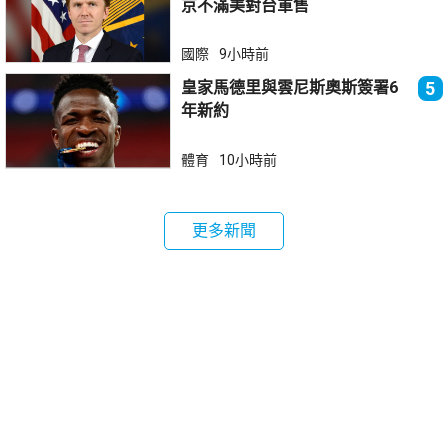
京不滿美對台軍售
國際
9小時前
皇家馬德里與雲尼斯奧斯簽署6
5
年新約
體育
10小時前
更多新聞