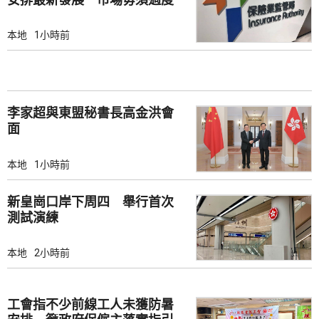
解讀
本地
1小時前
李家超與東盟秘書長高金洪會
面
本地
1小時前
新皇崗口岸下周四 舉行首次
測試演練
本地
2小時前
工會指不少前線工人未獲防暑