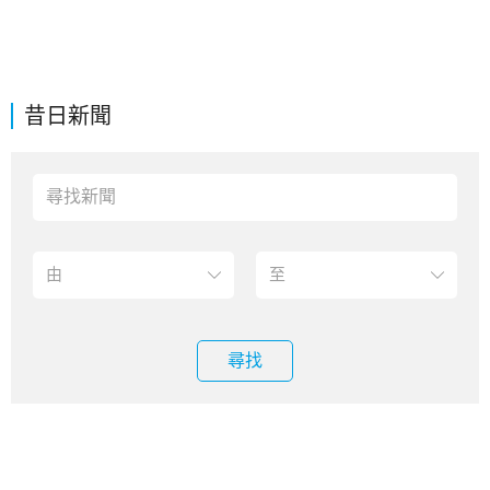
昔日新聞
尋找