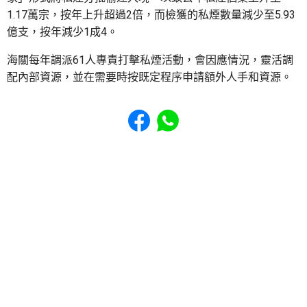
1.17萬宗，按年上升超過2倍，而檢獲的私煙數量減少至5.93
億支，按年減少1成4。
海關每年調派61人專責打擊私煙活動，會因應情況，靈活調
配內部資源，並在需要時按既定程序申請額外人手和資源。
Share to Facebook
Share to WhatsApp