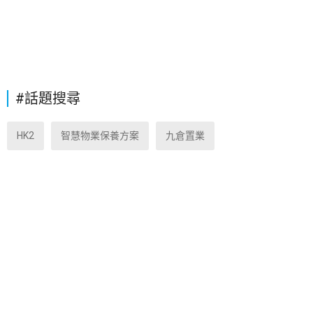
#話題搜尋
HK2
智慧物業保養方案
九倉置業