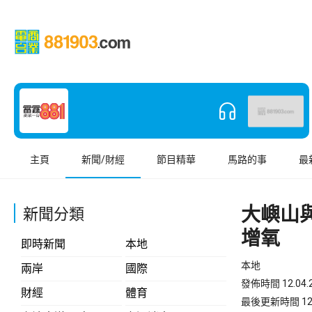
主頁
新聞/財經
節目精華
馬路的事
最
大嶼山
新聞分類
增氧
即時新聞
本地
本地
兩岸
國際
發佈時間 12.04.2
財經
體育
最後更新時間 12.04