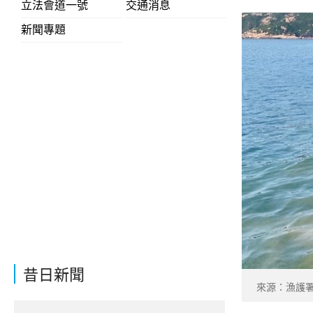
立法會道一號
交通消息
新聞專題
昔日新聞
來源：漁護