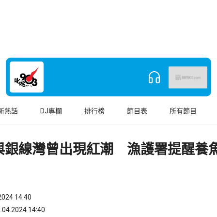
新熱話
DJ專欄
排行榜
節目表
所有節目
與銀線灣曾出現紅潮 漁護署提醒養
024 14:40
.2024 14:40