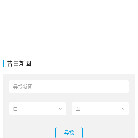
昔日新聞
尋找