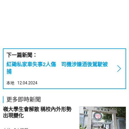
下一篇新聞：
紅磡私家車失事2人傷 司機涉嫌酒後駕駛被
捕
本地
12.04.2024
更多即時新聞
嶺大學生會解散 稱校內外形勢
出現變化