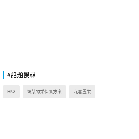
#話題搜尋
HK2
智慧物業保養方案
九倉置業