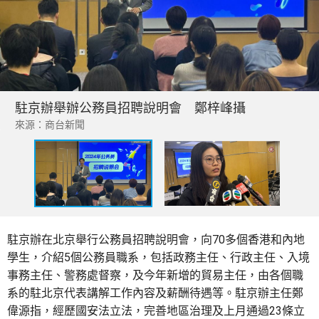
駐京辦舉辦公務員招聘說明會 鄭梓峰攝
來源：商台新聞
駐京辦在北京舉行公務員招聘說明會，向70多個香港和內地
學生，介紹5個公務員職系，包括政務主任、行政主任、入境
事務主任、警務處督察，及今年新增的貿易主任，由各個職
系的駐北京代表講解工作內容及薪酬待遇等。駐京辦主任鄭
偉源指，經歷國安法立法，完善地區治理及上月通過23條立